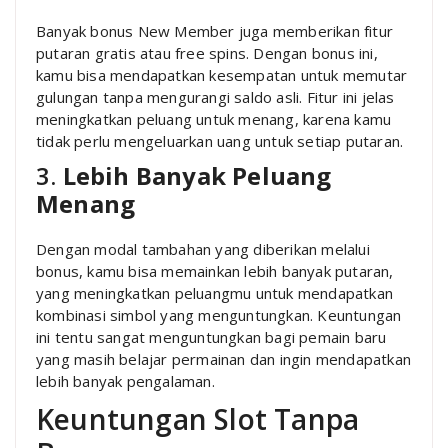
Banyak bonus New Member juga memberikan fitur
putaran gratis atau free spins. Dengan bonus ini,
kamu bisa mendapatkan kesempatan untuk memutar
gulungan tanpa mengurangi saldo asli. Fitur ini jelas
meningkatkan peluang untuk menang, karena kamu
tidak perlu mengeluarkan uang untuk setiap putaran.
3.
Lebih Banyak Peluang
Menang
Dengan modal tambahan yang diberikan melalui
bonus, kamu bisa memainkan lebih banyak putaran,
yang meningkatkan peluangmu untuk mendapatkan
kombinasi simbol yang menguntungkan. Keuntungan
ini tentu sangat menguntungkan bagi pemain baru
yang masih belajar permainan dan ingin mendapatkan
lebih banyak pengalaman.
Keuntungan Slot Tanpa