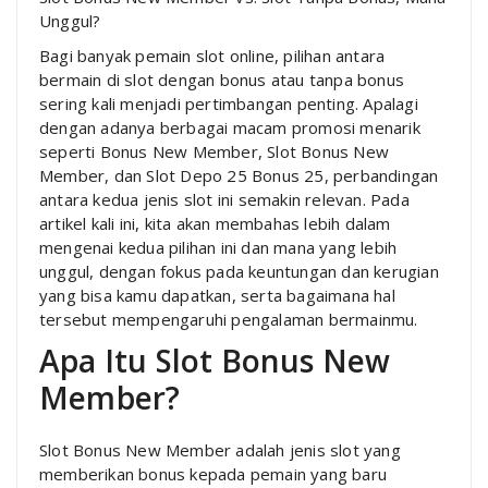
Unggul?
Bagi banyak pemain slot online, pilihan antara
bermain di slot dengan bonus atau tanpa bonus
sering kali menjadi pertimbangan penting. Apalagi
dengan adanya berbagai macam promosi menarik
seperti Bonus New Member, Slot Bonus New
Member, dan Slot Depo 25 Bonus 25, perbandingan
antara kedua jenis slot ini semakin relevan. Pada
artikel kali ini, kita akan membahas lebih dalam
mengenai kedua pilihan ini dan mana yang lebih
unggul, dengan fokus pada keuntungan dan kerugian
yang bisa kamu dapatkan, serta bagaimana hal
tersebut mempengaruhi pengalaman bermainmu.
Apa Itu Slot Bonus New
Member?
Slot Bonus New Member adalah jenis slot yang
memberikan bonus kepada pemain yang baru