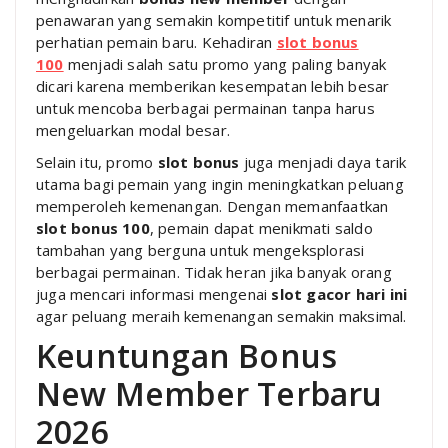
penawaran yang semakin kompetitif untuk menarik
perhatian pemain baru. Kehadiran
slot bonus
100
menjadi salah satu promo yang paling banyak
dicari karena memberikan kesempatan lebih besar
untuk mencoba berbagai permainan tanpa harus
mengeluarkan modal besar.
Selain itu, promo
slot bonus
juga menjadi daya tarik
utama bagi pemain yang ingin meningkatkan peluang
memperoleh kemenangan. Dengan memanfaatkan
slot bonus 100
, pemain dapat menikmati saldo
tambahan yang berguna untuk mengeksplorasi
berbagai permainan. Tidak heran jika banyak orang
juga mencari informasi mengenai
slot gacor hari ini
agar peluang meraih kemenangan semakin maksimal.
Keuntungan Bonus
New Member Terbaru
2026