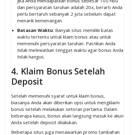
jika Anda mendapatkan bonus sebesar 100 ribu
dan persyaratan taruhan adalah 20x, berarti Anda
perlu bertaruh sebanyak 2 juta sebelum dapat
menarik kemenangan.
Batasan Waktu
: Banyak situs memiliki batas
waktu tertentu untuk klaim bonus atau untuk
memenuhi persyaratan taruhan. Pastikan Anda
tidak melewatkan tenggat waktu agar bonus Anda
tidak hangus.
4. Klaim Bonus Setelah
Deposit
Setelah memenuhi syarat untuk klaim bonus,
biasanya Anda akan diberikan opsi untuk mengklaim
bonus setelah melakukan setoran pertama. Dalam
beberapa kasus, bonus akan langsung masuk ke akun
Anda setelah deposit dilakukan.
Beberapa situs juga menawarkan promo tambahan