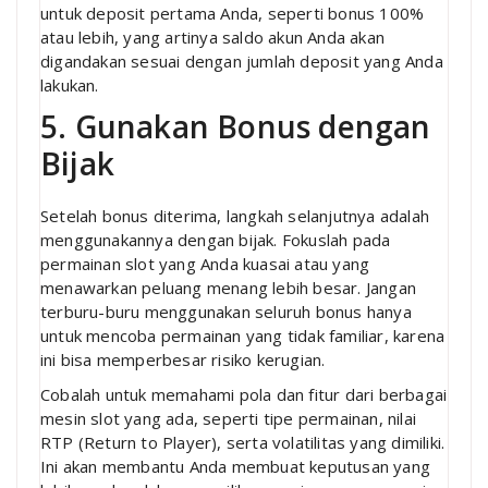
untuk deposit pertama Anda, seperti bonus 100%
atau lebih, yang artinya saldo akun Anda akan
digandakan sesuai dengan jumlah deposit yang Anda
lakukan.
5. Gunakan Bonus dengan
Bijak
Setelah bonus diterima, langkah selanjutnya adalah
menggunakannya dengan bijak. Fokuslah pada
permainan slot yang Anda kuasai atau yang
menawarkan peluang menang lebih besar. Jangan
terburu-buru menggunakan seluruh bonus hanya
untuk mencoba permainan yang tidak familiar, karena
ini bisa memperbesar risiko kerugian.
Cobalah untuk memahami pola dan fitur dari berbagai
mesin slot yang ada, seperti tipe permainan, nilai
RTP (Return to Player), serta volatilitas yang dimiliki.
Ini akan membantu Anda membuat keputusan yang