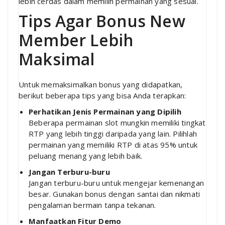
lebih cerdas dalam memilih permainan yang sesuai.
Tips Agar Bonus New
Member Lebih
Maksimal
Untuk memaksimalkan bonus yang didapatkan,
berikut beberapa tips yang bisa Anda terapkan:
Perhatikan Jenis Permainan yang Dipilih
Beberapa permainan slot mungkin memiliki tingkat
RTP yang lebih tinggi daripada yang lain. Pilihlah
permainan yang memiliki RTP di atas 95% untuk
peluang menang yang lebih baik.
Jangan Terburu-buru
Jangan terburu-buru untuk mengejar kemenangan
besar. Gunakan bonus dengan santai dan nikmati
pengalaman bermain tanpa tekanan.
Manfaatkan Fitur Demo