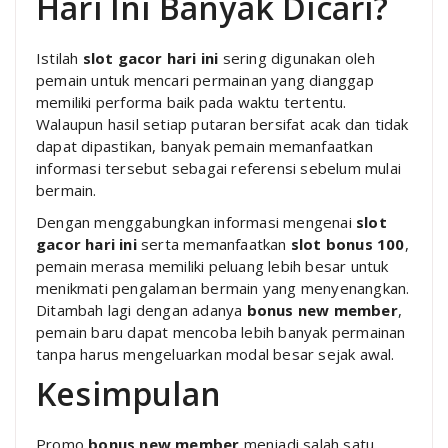
Hari Ini Banyak Dicari?
Istilah
slot gacor hari ini
sering digunakan oleh
pemain untuk mencari permainan yang dianggap
memiliki performa baik pada waktu tertentu.
Walaupun hasil setiap putaran bersifat acak dan tidak
dapat dipastikan, banyak pemain memanfaatkan
informasi tersebut sebagai referensi sebelum mulai
bermain.
Dengan menggabungkan informasi mengenai
slot
gacor hari ini
serta memanfaatkan
slot bonus 100
,
pemain merasa memiliki peluang lebih besar untuk
menikmati pengalaman bermain yang menyenangkan.
Ditambah lagi dengan adanya
bonus new member
,
pemain baru dapat mencoba lebih banyak permainan
tanpa harus mengeluarkan modal besar sejak awal.
Kesimpulan
Promo
bonus new member
menjadi salah satu