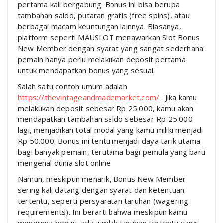
pertama kali bergabung. Bonus ini bisa berupa
tambahan saldo, putaran gratis (free spins), atau
berbagai macam keuntungan lainnya. Biasanya,
platform seperti MAUSLOT menawarkan Slot Bonus
New Member dengan syarat yang sangat sederhana:
pemain hanya perlu melakukan deposit pertama
untuk mendapatkan bonus yang sesuai.
Salah satu contoh umum adalah
https://thevintageandmademarket.com/
. Jika kamu
melakukan deposit sebesar Rp 25.000, kamu akan
mendapatkan tambahan saldo sebesar Rp 25.000
lagi, menjadikan total modal yang kamu miliki menjadi
Rp 50.000. Bonus ini tentu menjadi daya tarik utama
bagi banyak pemain, terutama bagi pemula yang baru
mengenal dunia slot online.
Namun, meskipun menarik, Bonus New Member
sering kali datang dengan syarat dan ketentuan
tertentu, seperti persyaratan taruhan (wagering
requirements). Ini berarti bahwa meskipun kamu
menerima bonus, ada jumlah taruhan tertentu yang