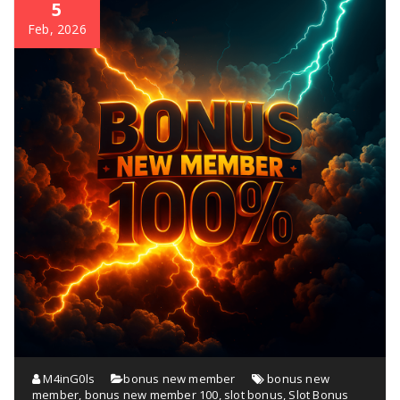
5
Feb, 2026
M4inG0ls
bonus new member
bonus new
member
,
bonus new member 100
,
slot bonus
,
Slot Bonus