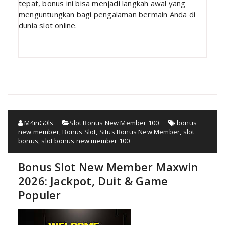
tepat, bonus ini bisa menjadi langkah awal yang
menguntungkan bagi pengalaman bermain Anda di
dunia slot online.
M4inG0ls
Slot Bonus New Member 100
bonus
new member
,
Bonus Slot
,
Situs Bonus New Member
,
slot
bonus
,
slot bonus new member 100
Bonus Slot New Member Maxwin
2026: Jackpot, Duit & Game
Populer