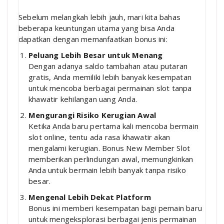
Sebelum melangkah lebih jauh, mari kita bahas
beberapa keuntungan utama yang bisa Anda
dapatkan dengan memanfaatkan bonus ini:
Peluang Lebih Besar untuk Menang
Dengan adanya saldo tambahan atau putaran
gratis, Anda memiliki lebih banyak kesempatan
untuk mencoba berbagai permainan slot tanpa
khawatir kehilangan uang Anda.
Mengurangi Risiko Kerugian Awal
Ketika Anda baru pertama kali mencoba bermain
slot online, tentu ada rasa khawatir akan
mengalami kerugian. Bonus New Member Slot
memberikan perlindungan awal, memungkinkan
Anda untuk bermain lebih banyak tanpa risiko
besar.
Mengenal Lebih Dekat Platform
Bonus ini memberi kesempatan bagi pemain baru
untuk mengeksplorasi berbagai jenis permainan