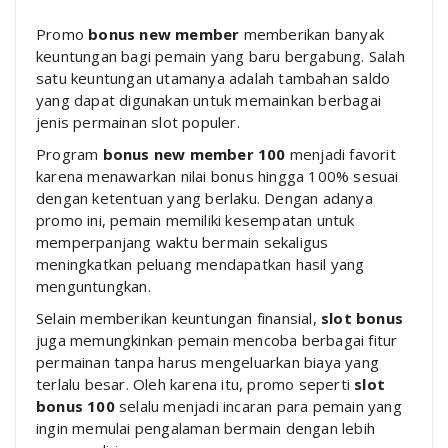
Promo
bonus new member
memberikan banyak
keuntungan bagi pemain yang baru bergabung. Salah
satu keuntungan utamanya adalah tambahan saldo
yang dapat digunakan untuk memainkan berbagai
jenis permainan slot populer.
Program
bonus new member 100
menjadi favorit
karena menawarkan nilai bonus hingga 100% sesuai
dengan ketentuan yang berlaku. Dengan adanya
promo ini, pemain memiliki kesempatan untuk
memperpanjang waktu bermain sekaligus
meningkatkan peluang mendapatkan hasil yang
menguntungkan.
Selain memberikan keuntungan finansial,
slot bonus
juga memungkinkan pemain mencoba berbagai fitur
permainan tanpa harus mengeluarkan biaya yang
terlalu besar. Oleh karena itu, promo seperti
slot
bonus 100
selalu menjadi incaran para pemain yang
ingin memulai pengalaman bermain dengan lebih