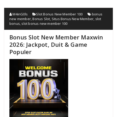
M4inG0ls
Slot Bonus New Member 100
bonus
new member
,
Bonus Slot
,
Situs Bonus New Member
,
slot
bonus
,
slot bonus new member 100
Bonus Slot New Member Maxwin
2026: Jackpot, Duit & Game
Populer