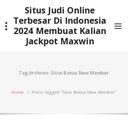
Skip
Situs Judi Online
to
content
Terbesar Di Indonesia
2024 Membuat Kalian
Jackpot Maxwin
Tag Archives: Situs Bonus New Member
Home
/
Posts tagged "Situs Bonus New Member"