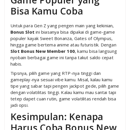
Bisa Kamu Coba
Untuk para Gen Z yang pengen main yang kekinian,
Bonus Slot
ini biasanya bisa dipakai di game-game
populer kayak Sweet Bonanza, Gates of Olympus,
hingga game bertema anime atau futuristik. Dengan
Slot Bonus New Member 100
, kamu bisa langsung
nyobain berbagai game ini tanpa takut saldo cepat
habis.
Tipsnya, pilih game yang RTP-nya tinggi dan
gameplay-nya sesuai vibe kamu. Misal, kalau kamu
tipe yang sabar tapi pengen jackpot gede, pilih game
dengan volatilitas tinggi. Kalau kamu mau santai tapi
tetep dapet cuan rutin, game volatilitas rendah bisa
jadi opsi.
Kesimpulan: Kenapa
Harus Coba Bonus New