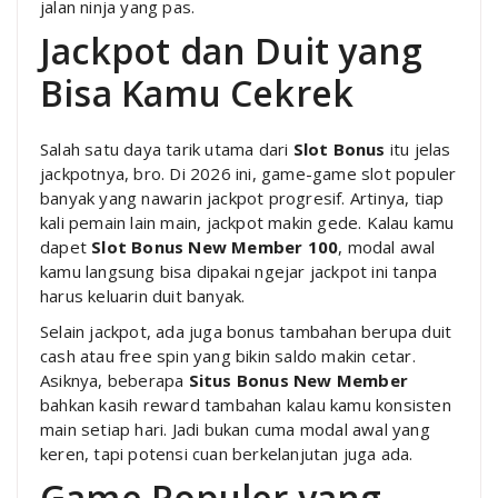
jalan ninja yang pas.
Jackpot dan Duit yang
Bisa Kamu Cekrek
Salah satu daya tarik utama dari
Slot Bonus
itu jelas
jackpotnya, bro. Di 2026 ini, game-game slot populer
banyak yang nawarin jackpot progresif. Artinya, tiap
kali pemain lain main, jackpot makin gede. Kalau kamu
dapet
Slot Bonus New Member 100
, modal awal
kamu langsung bisa dipakai ngejar jackpot ini tanpa
harus keluarin duit banyak.
Selain jackpot, ada juga bonus tambahan berupa duit
cash atau free spin yang bikin saldo makin cetar.
Asiknya, beberapa
Situs Bonus New Member
bahkan kasih reward tambahan kalau kamu konsisten
main setiap hari. Jadi bukan cuma modal awal yang
keren, tapi potensi cuan berkelanjutan juga ada.
Game Populer yang