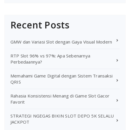
Recent Posts
GMW dan Variasi Slot dengan Gaya Visual Modern
RTP Slot 96% vs 97%: Apa Sebenarnya
Perbedaannya?
Memahami Game Digital dengan Sistem Transaksi
QRIS
Rahasia Konsistensi Menang di Game Slot Gacor
Favorit
STRATEGI NGEGAS BIKIN SLOT DEPO 5K SELALU
JACKPOT