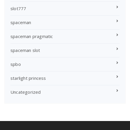
slot777
spaceman
spaceman pragmatic
spaceman slot
spbo
starlight princess
Uncategorized