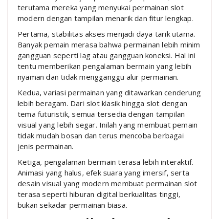
terutama mereka yang menyukai permainan slot
modern dengan tampilan menarik dan fitur lengkap.
Pertama, stabilitas akses menjadi daya tarik utama.
Banyak pemain merasa bahwa permainan lebih minim
gangguan seperti lag atau gangguan koneksi. Hal ini
tentu memberikan pengalaman bermain yang lebih
nyaman dan tidak mengganggu alur permainan.
Kedua, variasi permainan yang ditawarkan cenderung
lebih beragam. Dari slot klasik hingga slot dengan
tema futuristik, semua tersedia dengan tampilan
visual yang lebih segar. Inilah yang membuat pemain
tidak mudah bosan dan terus mencoba berbagai
jenis permainan.
Ketiga, pengalaman bermain terasa lebih interaktif.
Animasi yang halus, efek suara yang imersif, serta
desain visual yang modern membuat permainan slot
terasa seperti hiburan digital berkualitas tinggi,
bukan sekadar permainan biasa.