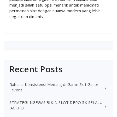
menjadi salah satu opsi menarik untuk menikmati
permainan slot dengan nuansa modern yang lebih
segar dan dinamis.
Recent Posts
Rahasia Konsistensi Menang di Game Slot Gacor
Favorit
STRATEGI NGEGAS BIKIN SLOT DEPO 5K SELALU
JACKPOT