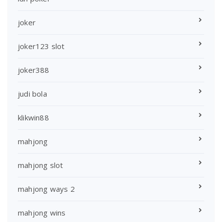
joker
joker123 slot
joker388
judi bola
klikwin88
mahjong
mahjong slot
mahjong ways 2
mahjong wins