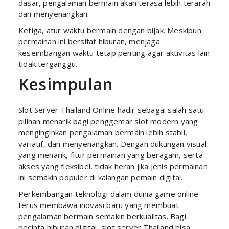
dasar, pengalaman bermain akan terasa lebih terarah
dan menyenangkan.
Ketiga, atur waktu bermain dengan bijak. Meskipun
permainan ini bersifat hiburan, menjaga
keseimbangan waktu tetap penting agar aktivitas lain
tidak terganggu.
Kesimpulan
Slot Server Thailand Online hadir sebagai salah satu
pilihan menarik bagi penggemar slot modern yang
menginginkan pengalaman bermain lebih stabil,
variatif, dan menyenangkan. Dengan dukungan visual
yang menarik, fitur permainan yang beragam, serta
akses yang fleksibel, tidak heran jika jenis permainan
ini semakin populer di kalangan pemain digital.
Perkembangan teknologi dalam dunia game online
terus membawa inovasi baru yang membuat
pengalaman bermain semakin berkualitas. Bagi
pecinta hiburan digital, slot server Thailand bisa