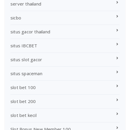
server thailand
sicbo
situs gacor thailand
situs IBCBET
situs slot gacor
situs spaceman
slot bet 100
slot bet 200
slot bet kecil
Slot Bonus New Member 100