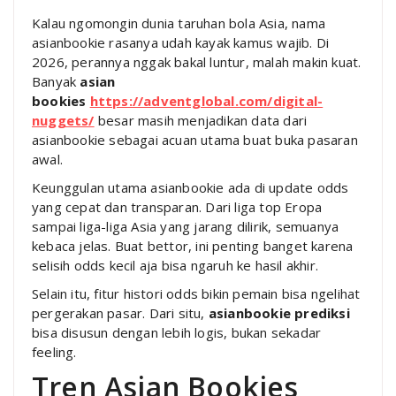
Kalau ngomongin dunia taruhan bola Asia, nama
asianbookie rasanya udah kayak kamus wajib. Di
2026, perannya nggak bakal luntur, malah makin kuat.
Banyak
asian
bookies
https://adventglobal.com/digital-
nuggets/
besar masih menjadikan data dari
asianbookie sebagai acuan utama buat buka pasaran
awal.
Keunggulan utama asianbookie ada di update odds
yang cepat dan transparan. Dari liga top Eropa
sampai liga-liga Asia yang jarang dilirik, semuanya
kebaca jelas. Buat bettor, ini penting banget karena
selisih odds kecil aja bisa ngaruh ke hasil akhir.
Selain itu, fitur histori odds bikin pemain bisa ngelihat
pergerakan pasar. Dari situ,
asianbookie prediksi
bisa disusun dengan lebih logis, bukan sekadar
feeling.
Tren Asian Bookies