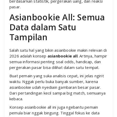
berdasarkan statistik, pergerakan uang, dan reaksi
pasar.
Asianbookie All: Semua
Data dalam Satu
Tampilan
Salah satu hal yang bikin asianbookie makin relevan di
2026 adalah konsep
asianbookie all
. Artinya, hampir
semua informasi penting soal odds, handicap, dan
pergerakan pasar bisa dilihat dalam satu tempat.
Buat pemain yang suka analisis cepat, ini jelas ngirit
waktu. Nggak perlu buka banyak sumber, karena
asianbookie udah nyediain gambaran besar pasar.
Dari pertandingan kecil sampai big match, semuanya
kebaca.
Konsep asianbookie all ini juga ngebantu pemain
pemula biar nggak bingung. Tinggal fokus ke data