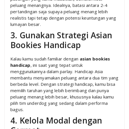
peluang menangnya. Idealnya, batasi antara 2-4
pertandingan saja supaya peluang menang lebih
realistis tapi tetap dengan potensi keuntungan yang
lumayan besar.
3. Gunakan Strategi Asian
Bookies Handicap
Kalau kamu sudah familiar dengan
asian bookies
handicap
, ini saat yang tepat untuk
menggunakannya dalam parlay. Handicap Asia
membantu menyamakan peluang antara dua tim yang
berbeda level. Dengan strategi handicap, kamu bisa
memilih taruhan yang lebih berimbang dan punya
peluang menang lebih besar, khususnya kalau kamu
pilih tim underdog yang sedang dalam performa
bagus.
4. Kelola Modal dengan