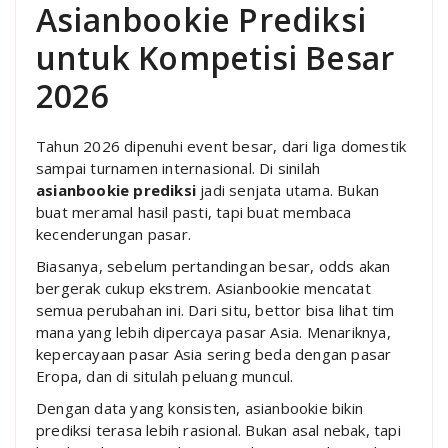
Asianbookie Prediksi
untuk Kompetisi Besar
2026
Tahun 2026 dipenuhi event besar, dari liga domestik
sampai turnamen internasional. Di sinilah
asianbookie prediksi
jadi senjata utama. Bukan
buat meramal hasil pasti, tapi buat membaca
kecenderungan pasar.
Biasanya, sebelum pertandingan besar, odds akan
bergerak cukup ekstrem. Asianbookie mencatat
semua perubahan ini. Dari situ, bettor bisa lihat tim
mana yang lebih dipercaya pasar Asia. Menariknya,
kepercayaan pasar Asia sering beda dengan pasar
Eropa, dan di situlah peluang muncul.
Dengan data yang konsisten, asianbookie bikin
prediksi terasa lebih rasional. Bukan asal nebak, tapi