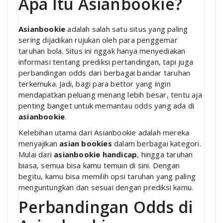
Apa Itu Asianbookie?
Asianbookie
adalah salah satu situs yang paling
sering dijadikan rujukan oleh para penggemar
taruhan bola. Situs ini nggak hanya menyediakan
informasi tentang prediksi pertandingan, tapi juga
perbandingan odds dari berbagai bandar taruhan
terkemuka. Jadi, bagi para bettor yang ingin
mendapatkan peluang menang lebih besar, tentu aja
penting banget untuk memantau odds yang ada di
asianbookie
.
Kelebihan utama dari Asianbookie adalah mereka
menyajikan
asian bookies
dalam berbagai kategori.
Mulai dari
asianbookie handicap
, hingga taruhan
biasa, semua bisa kamu temuin di sini. Dengan
begitu, kamu bisa memilih opsi taruhan yang paling
menguntungkan dan sesuai dengan prediksi kamu.
Perbandingan Odds di