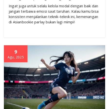
Ingat juga untuk selalu kelola modal dengan baik dan
jangan terbawa emosi saat taruhan. Kalau kamu bisa
konsisten menjalankan teknik-teknik ini, kemenangan
di Asianbookie parlay bukan lagi mimpi!
9
Agu, 2025