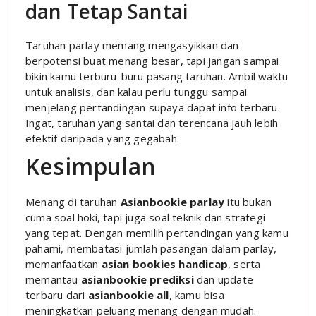
dan Tetap Santai
Taruhan parlay memang mengasyikkan dan
berpotensi buat menang besar, tapi jangan sampai
bikin kamu terburu-buru pasang taruhan. Ambil waktu
untuk analisis, dan kalau perlu tunggu sampai
menjelang pertandingan supaya dapat info terbaru.
Ingat, taruhan yang santai dan terencana jauh lebih
efektif daripada yang gegabah.
Kesimpulan
Menang di taruhan
Asianbookie parlay
itu bukan
cuma soal hoki, tapi juga soal teknik dan strategi
yang tepat. Dengan memilih pertandingan yang kamu
pahami, membatasi jumlah pasangan dalam parlay,
memanfaatkan
asian bookies handicap
, serta
memantau
asianbookie prediksi
dan update
terbaru dari
asianbookie all
, kamu bisa
meningkatkan peluang menang dengan mudah.