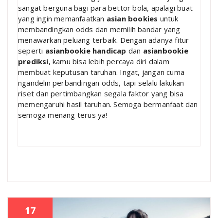
sangat berguna bagi para bettor bola, apalagi buat
yang ingin memanfaatkan
asian bookies
untuk
membandingkan odds dan memilih bandar yang
menawarkan peluang terbaik. Dengan adanya fitur
seperti
asianbookie handicap
dan
asianbookie
prediksi
, kamu bisa lebih percaya diri dalam
membuat keputusan taruhan. Ingat, jangan cuma
ngandelin perbandingan odds, tapi selalu lakukan
riset dan pertimbangkan segala faktor yang bisa
memengaruhi hasil taruhan. Semoga bermanfaat dan
semoga menang terus ya!
17