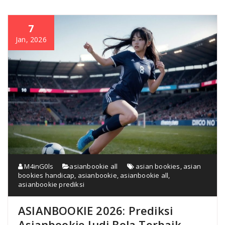
7
Jan, 2026
M4inG0ls
asianbookie all
asian bookies
,
asian
bookies handicap
,
asianbookie
,
asianbookie all
,
asianbookie prediksi
ASIANBOOKIE 2026: Prediksi
Asianbookie Judi Bola Terbaik