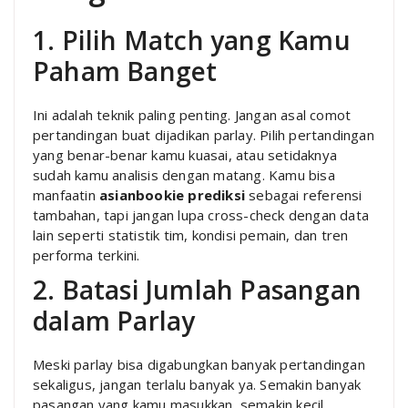
1. Pilih Match yang Kamu
Paham Banget
Ini adalah teknik paling penting. Jangan asal comot
pertandingan buat dijadikan parlay. Pilih pertandingan
yang benar-benar kamu kuasai, atau setidaknya
sudah kamu analisis dengan matang. Kamu bisa
manfaatin
asianbookie prediksi
sebagai referensi
tambahan, tapi jangan lupa cross-check dengan data
lain seperti statistik tim, kondisi pemain, dan tren
performa terkini.
2. Batasi Jumlah Pasangan
dalam Parlay
Meski parlay bisa digabungkan banyak pertandingan
sekaligus, jangan terlalu banyak ya. Semakin banyak
pasangan yang kamu masukkan, semakin kecil