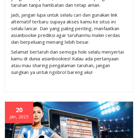
taruhan tanpa hambatan dan tetap aman.
Jadi, jangan lupa untuk selalu cari dan gunakan link
alternatif terbaru supaya akses kamu ke situs ini
selalu lancar. Dan yang paling penting, manfaatkan
asianbookie prediksi agar taruhanmu makin cerdas
dan berpeluang menang lebih besar.
Selamat bertaruh dan semoga hoki selalu menyertai
kamu di dunia asianbookies! Kalau ada pertanyaan
atau mau sharing pengalaman taruhan, jangan
sungkan ya untuk ngobrol bareng aku!
20
Jan, 2025