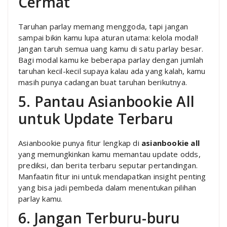
Cermat
Taruhan parlay memang menggoda, tapi jangan
sampai bikin kamu lupa aturan utama: kelola modal!
Jangan taruh semua uang kamu di satu parlay besar.
Bagi modal kamu ke beberapa parlay dengan jumlah
taruhan kecil-kecil supaya kalau ada yang kalah, kamu
masih punya cadangan buat taruhan berikutnya.
5. Pantau Asianbookie All
untuk Update Terbaru
Asianbookie punya fitur lengkap di
asianbookie all
yang memungkinkan kamu memantau update odds,
prediksi, dan berita terbaru seputar pertandingan.
Manfaatin fitur ini untuk mendapatkan insight penting
yang bisa jadi pembeda dalam menentukan pilihan
parlay kamu.
6. Jangan Terburu-buru