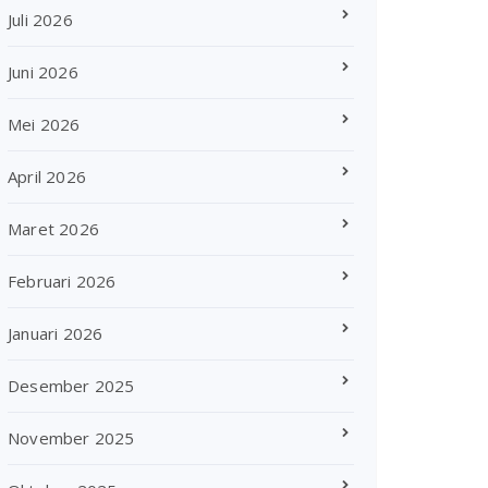
Juli 2026
Juni 2026
Mei 2026
April 2026
Maret 2026
Februari 2026
Januari 2026
Desember 2025
November 2025