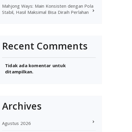
Mahjong Ways: Main Konsisten dengan Pola
Stabil, Hasil Maksimal Bisa Diraih Perlahan
Recent Comments
Tidak ada komentar untuk
ditampilkan.
Archives
Agustus 2026