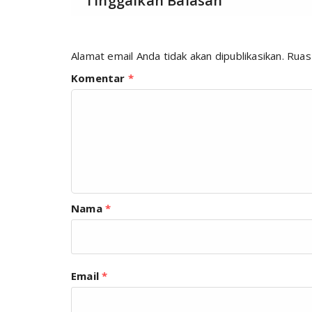
Tinggalkan Balasan
Alamat email Anda tidak akan dipublikasikan.
Ruas
Komentar
*
Nama
*
Email
*