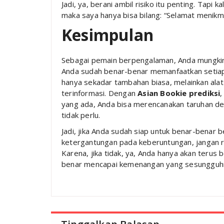
Jadi, ya, berani ambil risiko itu penting. Tapi 
maka saya hanya bisa bilang: “Selamat menikma
Kesimpulan
Sebagai pemain berpengalaman, Anda mungkin 
Anda sudah benar-benar memanfaatkan setiap
hanya sekadar tambahan biasa, melainkan ala
terinformasi. Dengan
Asian Bookie prediksi
yang ada, Anda bisa merencanakan taruhan de
tidak perlu.
Jadi, jika Anda sudah siap untuk benar-benar
ketergantungan pada keberuntungan, jangan r
Karena, jika tidak, ya, Anda hanya akan teru
benar mencapai kemenangan yang sesungguh