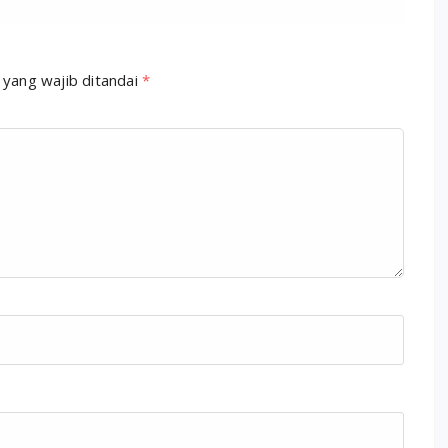
 yang wajib ditandai
*