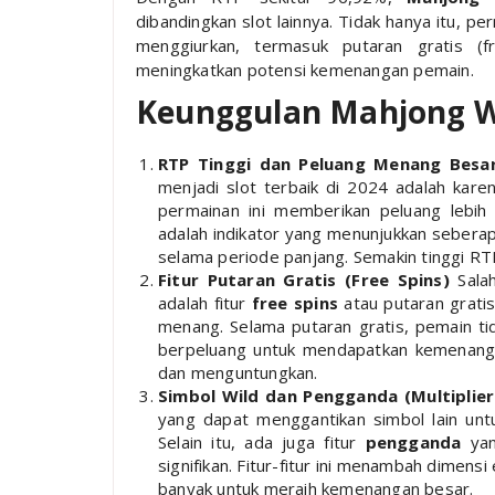
dibandingkan slot lainnya. Tidak hanya itu, p
menggiurkan, termasuk putaran gratis (f
meningkatkan potensi kemenangan pemain.
Keunggulan Mahjong W
RTP Tinggi dan Peluang Menang Besa
menjadi slot terbaik di 2024 adalah kar
permainan ini memberikan peluang lebi
adalah indikator yang menunjukkan sebera
selama periode panjang. Semakin tinggi R
Fitur Putaran Gratis (Free Spins)
Salah
adalah fitur
free spins
atau putaran grati
menang. Selama putaran gratis, pemain t
berpeluang untuk mendapatkan kemenanga
dan menguntungkan.
Simbol Wild dan Pengganda (Multiplier
yang dapat menggantikan simbol lain un
Selain itu, ada juga fitur
pengganda
yan
signifikan. Fitur-fitur ini menambah dimen
banyak untuk meraih kemenangan besar.