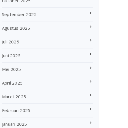
Oktober 2025
September 2025
Agustus 2025
Juli 2025
Juni 2025
Mei 2025
April 2025
Maret 2025
Februari 2025
Januari 2025