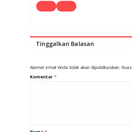
Tinggalkan Balasan
Alamat email Anda tidak akan dipublikasikan.
Ruas
Komentar
*
Nama
*