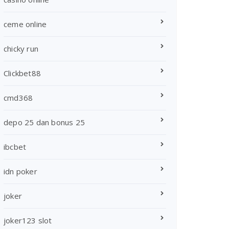
ceme online
chicky run
Clickbet88
cmd368
depo 25 dan bonus 25
ibcbet
idn poker
joker
joker123 slot