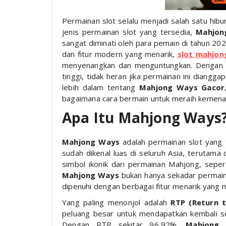
Permainan slot selalu menjadi salah satu hibu
jenis permainan slot yang tersedia,
Mahjon
sangat diminati oleh para pemain di tahun 20
dan fitur modern yang menarik,
slot mahjon
menyenangkan dan menguntungkan. Dengan 
tinggi, tidak heran jika permainan ini diangg
lebih dalam tentang
Mahjong Ways Gacor
bagaimana cara bermain untuk meraih kemena
Apa Itu Mahjong Ways
Mahjong Ways
adalah permainan slot yang t
sudah dikenal luas di seluruh Asia, terutama
simbol ikonik dari permainan Mahjong, sepert
Mahjong Ways
bukan hanya sekadar permainan
dipenuhi dengan berbagai fitur menarik yang
Yang paling menonjol adalah
RTP (Return t
peluang besar untuk mendapatkan kembali s
Dengan RTP sekitar 96,92%,
Mahjong