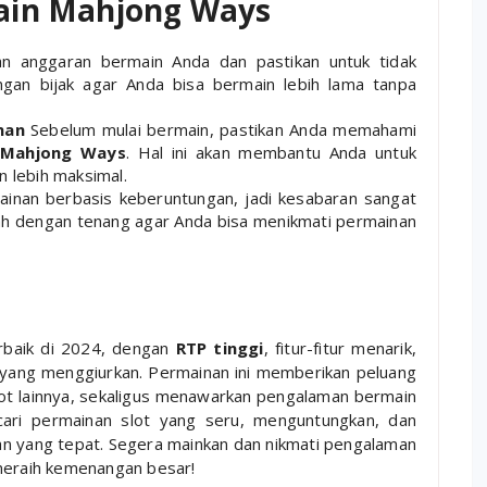
main Mahjong Ways
n anggaran bermain Anda dan pastikan untuk tidak
ngan bijak agar Anda bisa bermain lebih lama tanpa
nan
Sebelum mulai bermain, pastikan Anda memahami
Mahjong Ways
. Hal ini akan membantu Anda untuk
lebih maksimal.
ainan berbasis keberuntungan, jadi kesabaran sangat
lah dengan tenang agar Anda bisa menikmati permainan
erbaik di 2024, dengan
RTP tinggi
, fitur-fitur menarik,
 yang menggiurkan. Permainan ini memberikan peluang
ot lainnya, sekaligus menawarkan pengalaman bermain
ari permainan slot yang seru, menguntungkan, dan
han yang tepat. Segera mainkan dan nikmati pengalaman
 meraih kemenangan besar!