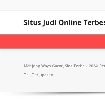
Skip
to
content
Situs Judi Online Terb
Mahjong Ways Gacor, Slot Terbaik 2024: P
Tak Terlupakan