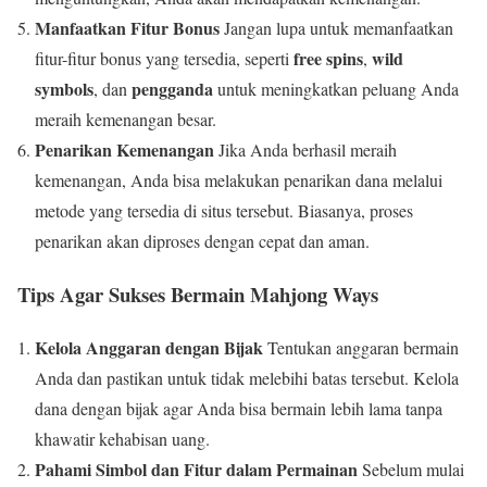
Manfaatkan Fitur Bonus
Jangan lupa untuk memanfaatkan
free spins
wild
fitur-fitur bonus yang tersedia, seperti
,
symbols
pengganda
, dan
untuk meningkatkan peluang Anda
meraih kemenangan besar.
Penarikan Kemenangan
Jika Anda berhasil meraih
kemenangan, Anda bisa melakukan penarikan dana melalui
metode yang tersedia di situs tersebut. Biasanya, proses
penarikan akan diproses dengan cepat dan aman.
Tips Agar Sukses Bermain Mahjong Ways
Kelola Anggaran dengan Bijak
Tentukan anggaran bermain
Anda dan pastikan untuk tidak melebihi batas tersebut. Kelola
dana dengan bijak agar Anda bisa bermain lebih lama tanpa
khawatir kehabisan uang.
Pahami Simbol dan Fitur dalam Permainan
Sebelum mulai