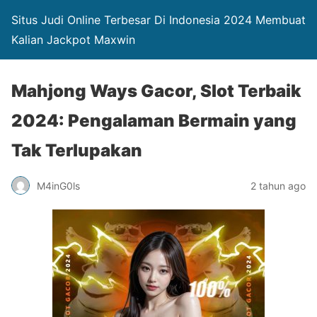
Situs Judi Online Terbesar Di Indonesia 2024 Membuat
Kalian Jackpot Maxwin
Mahjong Ways Gacor, Slot Terbaik
2024: Pengalaman Bermain yang
Tak Terlupakan
M4inG0ls
2 tahun ago