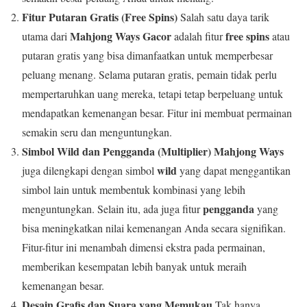
Fitur Putaran Gratis (Free Spins)
Salah satu daya tarik
Mahjong Ways Gacor
free spins
utama dari
adalah fitur
atau
putaran gratis yang bisa dimanfaatkan untuk memperbesar
peluang menang. Selama putaran gratis, pemain tidak perlu
mempertaruhkan uang mereka, tetapi tetap berpeluang untuk
mendapatkan kemenangan besar. Fitur ini membuat permainan
semakin seru dan menguntungkan.
Simbol Wild dan Pengganda (Multiplier)
Mahjong Ways
wild
juga dilengkapi dengan simbol
yang dapat menggantikan
simbol lain untuk membentuk kombinasi yang lebih
pengganda
menguntungkan. Selain itu, ada juga fitur
yang
bisa meningkatkan nilai kemenangan Anda secara signifikan.
Fitur-fitur ini menambah dimensi ekstra pada permainan,
memberikan kesempatan lebih banyak untuk meraih
kemenangan besar.
Desain Grafis dan Suara yang Memukau
Tak hanya