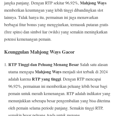
Mahjong Ways
jangka panjang. Dengan RTP sekitar 96,92%,
memberikan keuntungan yang lebih tinggi dibandingkan slot
lainnya. Tidak hanya itu, permainan ini juga menawarkan
berbagai fitur bonus yang menggiurkan, termasuk putaran gratis
(free spins) dan simbol liar (wilds) yang semakin meningkatkan
potensi kemenangan pemain.
Keunggulan Mahjong Ways Gacor
RTP Tinggi dan Peluang Menang Besar
Salah satu alasan
Mahjong Ways
utama mengapa
menjadi slot terbaik di 2024
RTP yang tinggi
adalah karena
. Dengan RTP mencapai
96,92%, permainan ini memberikan peluang lebih besar bagi
pemain untuk meraih kemenangan. RTP adalah indikator yang
menunjukkan seberapa besar pengembalian yang bisa diterima
oleh pemain selama periode panjang. Semakin tinggi RTP,
semakin besar peluang Anda untuk menang.