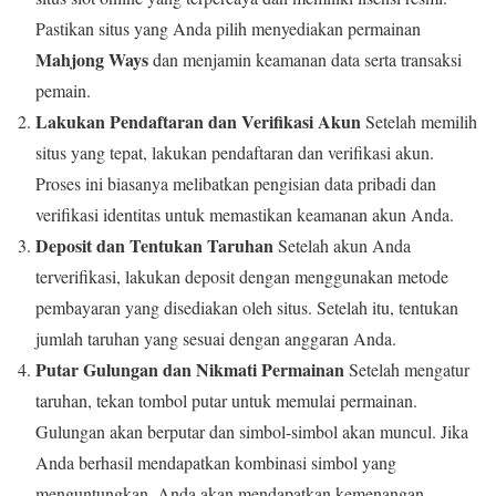
Pastikan situs yang Anda pilih menyediakan permainan
Mahjong Ways
dan menjamin keamanan data serta transaksi
pemain.
Lakukan Pendaftaran dan Verifikasi Akun
Setelah memilih
situs yang tepat, lakukan pendaftaran dan verifikasi akun.
Proses ini biasanya melibatkan pengisian data pribadi dan
verifikasi identitas untuk memastikan keamanan akun Anda.
Deposit dan Tentukan Taruhan
Setelah akun Anda
terverifikasi, lakukan deposit dengan menggunakan metode
pembayaran yang disediakan oleh situs. Setelah itu, tentukan
jumlah taruhan yang sesuai dengan anggaran Anda.
Putar Gulungan dan Nikmati Permainan
Setelah mengatur
taruhan, tekan tombol putar untuk memulai permainan.
Gulungan akan berputar dan simbol-simbol akan muncul. Jika
Anda berhasil mendapatkan kombinasi simbol yang
menguntungkan, Anda akan mendapatkan kemenangan.