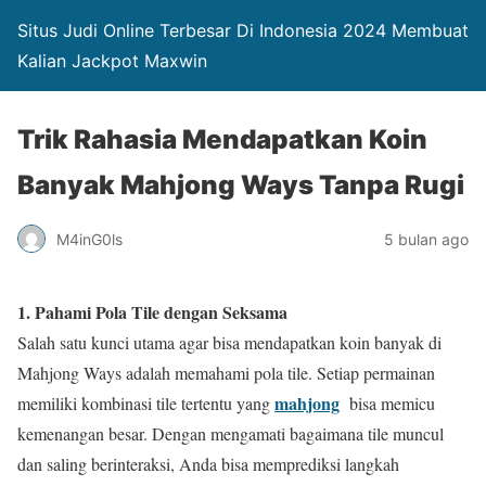
Situs Judi Online Terbesar Di Indonesia 2024 Membuat
Kalian Jackpot Maxwin
Trik Rahasia Mendapatkan Koin
Banyak Mahjong Ways Tanpa Rugi
M4inG0ls
5 bulan ago
1. Pahami Pola Tile dengan Seksama
Salah satu kunci utama agar bisa mendapatkan koin banyak di
Mahjong Ways adalah memahami pola tile. Setiap permainan
mahjong
memiliki kombinasi tile tertentu yang
bisa memicu
kemenangan besar. Dengan mengamati bagaimana tile muncul
dan saling berinteraksi, Anda bisa memprediksi langkah