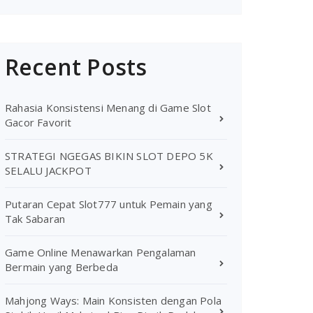
Recent Posts
Rahasia Konsistensi Menang di Game Slot
Gacor Favorit
STRATEGI NGEGAS BIKIN SLOT DEPO 5K
SELALU JACKPOT
Putaran Cepat Slot777 untuk Pemain yang
Tak Sabaran
Game Online Menawarkan Pengalaman
Bermain yang Berbeda
Mahjong Ways: Main Konsisten dengan Pola