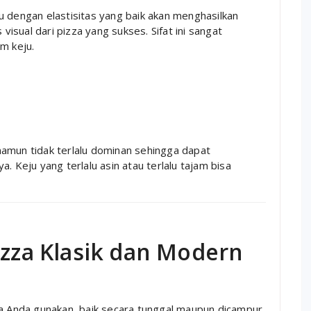
eju dengan elastisitas yang baik akan menghasilkan
 visual dari pizza yang sukses. Sifat ini sangat
m keju.
namun tidak terlalu dominan sehingga dapat
ya. Keju yang terlalu asin atau terlalu tajam bisa
izza Klasik dan Modern
sa Anda gunakan, baik secara tunggal maupun dicampur