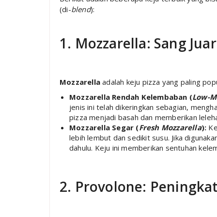
(di-
blend
):
1. Mozzarella: Sang Jua
Mozzarella
adalah keju pizza yang paling popu
Mozzarella Rendah Kelembaban (
Low-M
jenis ini telah dikeringkan sebagian, mengh
pizza menjadi basah dan memberikan leleha
Mozzarella Segar (
Fresh Mozzarella
):
Kej
lebih lembut dan sedikit susu. Jika digunaka
dahulu. Keju ini memberikan sentuhan kel
2. Provolone: Peningka