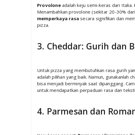
Provolone
adalah keju semi-keras dari Italia. 
Menambahkan provolone (sekitar 20-30% dari 
memperkaya rasa
secara signifikan dan me
pizza.
3. Cheddar: Gurih dan 
Untuk pizza yang membutuhkan rasa gurih yang
adalah pilihan yang baik. Namun, gunakanlah c
bisa menjadi berminyak saat dipanggang. Cam
untuk mendapatkan perpaduan rasa dan tekstu
4. Parmesan dan Roman