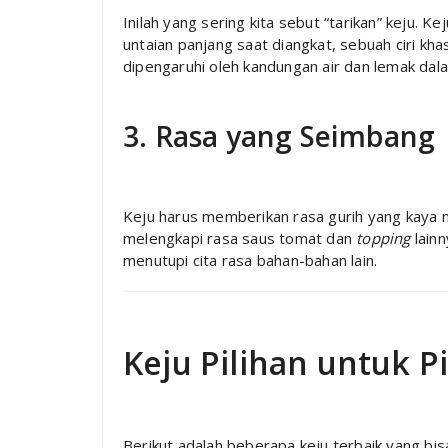
Inilah yang sering kita sebut “tarikan” keju. K
untaian panjang saat diangkat, sebuah ciri khas
dipengaruhi oleh kandungan air dan lemak dala
3. Rasa yang Seimbang
Keju harus memberikan rasa gurih yang kaya 
melengkapi rasa saus tomat dan
topping
lainn
menutupi cita rasa bahan-bahan lain.
Keju Pilihan untuk P
Berikut adalah beberapa keju terbaik yang bi