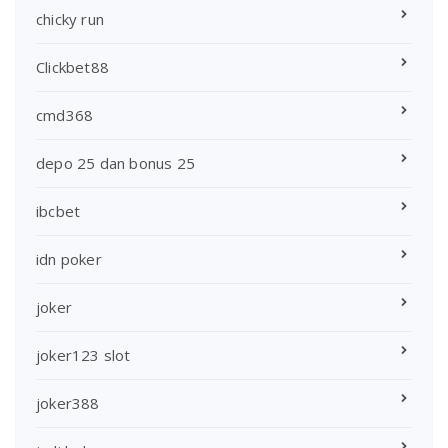
chicky run
Clickbet88
cmd368
depo 25 dan bonus 25
ibcbet
idn poker
joker
joker123 slot
joker388