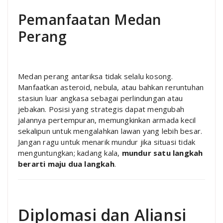
Pemanfaatan Medan
Perang
Medan perang antariksa tidak selalu kosong.
Manfaatkan asteroid, nebula, atau bahkan reruntuhan
stasiun luar angkasa sebagai perlindungan atau
jebakan. Posisi yang strategis dapat mengubah
jalannya pertempuran, memungkinkan armada kecil
sekalipun untuk mengalahkan lawan yang lebih besar.
Jangan ragu untuk menarik mundur jika situasi tidak
menguntungkan; kadang kala,
mundur satu langkah
berarti maju dua langkah
.
Diplomasi dan Aliansi