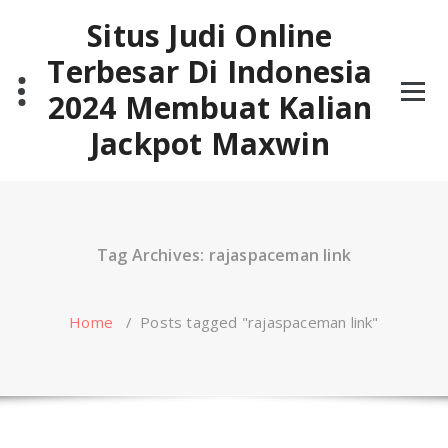
Skip
Situs Judi Online
to
content
Terbesar Di Indonesia
2024 Membuat Kalian
Jackpot Maxwin
Tag Archives: rajaspaceman link
Home
/
Posts tagged "rajaspaceman link"