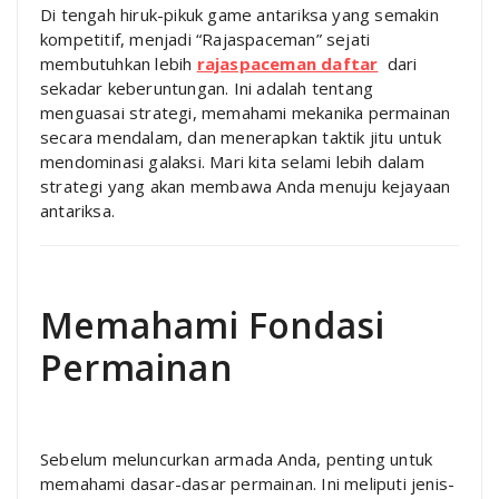
Di tengah hiruk-pikuk game antariksa yang semakin
kompetitif, menjadi “Rajaspaceman” sejati
membutuhkan lebih
rajaspaceman daftar
dari
sekadar keberuntungan. Ini adalah tentang
menguasai strategi, memahami mekanika permainan
secara mendalam, dan menerapkan taktik jitu untuk
mendominasi galaksi. Mari kita selami lebih dalam
strategi yang akan membawa Anda menuju kejayaan
antariksa.
Memahami Fondasi
Permainan
Sebelum meluncurkan armada Anda, penting untuk
memahami dasar-dasar permainan. Ini meliputi jenis-