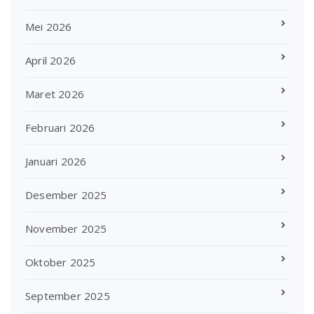
Mei 2026
April 2026
Maret 2026
Februari 2026
Januari 2026
Desember 2025
November 2025
Oktober 2025
September 2025