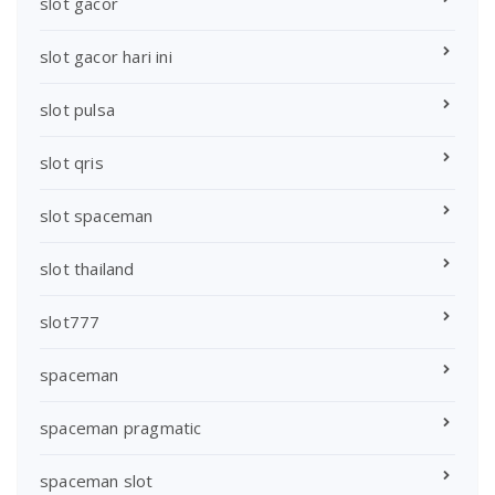
slot gacor
slot gacor hari ini
slot pulsa
slot qris
slot spaceman
slot thailand
slot777
spaceman
spaceman pragmatic
spaceman slot