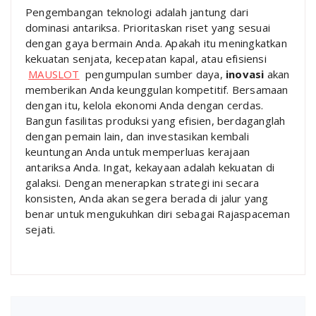
Pengembangan teknologi adalah jantung dari
dominasi antariksa. Prioritaskan riset yang sesuai
dengan gaya bermain Anda. Apakah itu meningkatkan
kekuatan senjata, kecepatan kapal, atau efisiensi
MAUSLOT
pengumpulan sumber daya,
inovasi
akan
memberikan Anda keunggulan kompetitif. Bersamaan
dengan itu, kelola ekonomi Anda dengan cerdas.
Bangun fasilitas produksi yang efisien, berdaganglah
dengan pemain lain, dan investasikan kembali
keuntungan Anda untuk memperluas kerajaan
antariksa Anda. Ingat, kekayaan adalah kekuatan di
galaksi. Dengan menerapkan strategi ini secara
konsisten, Anda akan segera berada di jalur yang
benar untuk mengukuhkan diri sebagai Rajaspaceman
sejati.