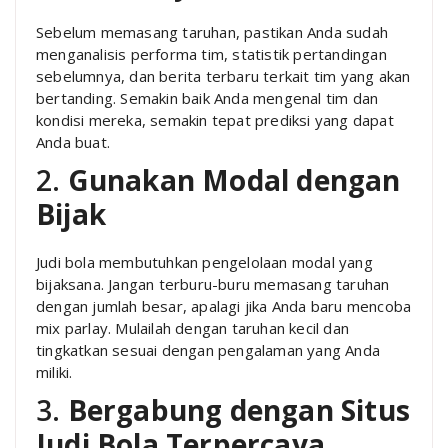
Sebelum memasang taruhan, pastikan Anda sudah
menganalisis performa tim, statistik pertandingan
sebelumnya, dan berita terbaru terkait tim yang akan
bertanding. Semakin baik Anda mengenal tim dan
kondisi mereka, semakin tepat prediksi yang dapat
Anda buat.
2.
Gunakan Modal dengan
Bijak
Judi bola membutuhkan pengelolaan modal yang
bijaksana. Jangan terburu-buru memasang taruhan
dengan jumlah besar, apalagi jika Anda baru mencoba
mix parlay. Mulailah dengan taruhan kecil dan
tingkatkan sesuai dengan pengalaman yang Anda
miliki.
3.
Bergabung dengan Situs
Judi Bola Terpercaya