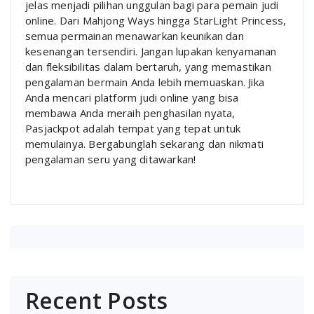
jelas menjadi pilihan unggulan bagi para pemain judi
online. Dari Mahjong Ways hingga StarLight Princess,
semua permainan menawarkan keunikan dan
kesenangan tersendiri. Jangan lupakan kenyamanan
dan fleksibilitas dalam bertaruh, yang memastikan
pengalaman bermain Anda lebih memuaskan. Jika
Anda mencari platform judi online yang bisa
membawa Anda meraih penghasilan nyata,
Pasjackpot adalah tempat yang tepat untuk
memulainya. Bergabunglah sekarang dan nikmati
pengalaman seru yang ditawarkan!
Recent Posts