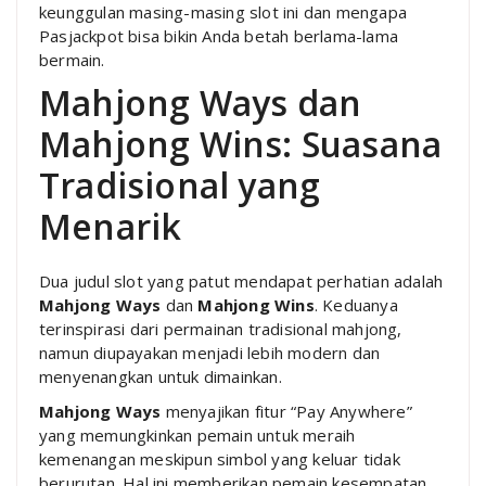
keunggulan masing-masing slot ini dan mengapa
Pasjackpot bisa bikin Anda betah berlama-lama
bermain.
Mahjong Ways dan
Mahjong Wins: Suasana
Tradisional yang
Menarik
Dua judul slot yang patut mendapat perhatian adalah
Mahjong Ways
dan
Mahjong Wins
. Keduanya
terinspirasi dari permainan tradisional mahjong,
namun diupayakan menjadi lebih modern dan
menyenangkan untuk dimainkan.
Mahjong Ways
menyajikan fitur “Pay Anywhere”
yang memungkinkan pemain untuk meraih
kemenangan meskipun simbol yang keluar tidak
berurutan. Hal ini memberikan pemain kesempatan