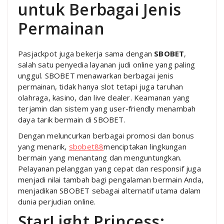
untuk Berbagai Jenis
Permainan
Pasjackpot juga bekerja sama dengan
SBOBET
,
salah satu penyedia layanan judi online yang paling
unggul. SBOBET menawarkan berbagai jenis
permainan, tidak hanya slot tetapi juga taruhan
olahraga, kasino, dan live dealer. Keamanan yang
terjamin dan sistem yang user-friendly menambah
daya tarik bermain di SBOBET.
Dengan meluncurkan berbagai promosi dan bonus
yang menarik,
sbobet88
menciptakan lingkungan
bermain yang menantang dan menguntungkan.
Pelayanan pelanggan yang cepat dan responsif juga
menjadi nilai tambah bagi pengalaman bermain Anda,
menjadikan SBOBET sebagai alternatif utama dalam
dunia perjudian online.
StarLight Princess: