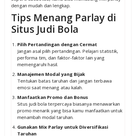
dengan mudah dan lengkap.
Tips Menang Parlay di
Situs Judi Bola
Pilih Pertandingan dengan Cermat
Jangan asal pilih pertandingan. Pelajari statistik,
performa tim, dan faktor-faktor lain yang
memengaruhi hasil.
Manajemen Modal yang Bijak
Tentukan batas taruhan dan jangan terbawa
emosi saat menang atau kalah.
Manfaatkan Promo dan Bonus
Situs judi bola terpercaya biasanya menawarkan
promo menarik yang bisa kamu manfaatkan untuk
menambah modal taruhan.
Gunakan Mix Parlay untuk Diversifikasi
Taruhan