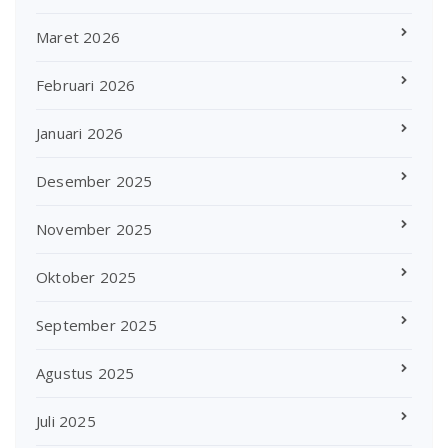
Maret 2026
Februari 2026
Januari 2026
Desember 2025
November 2025
Oktober 2025
September 2025
Agustus 2025
Juli 2025