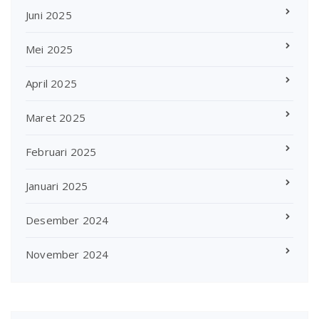
Juni 2025
Mei 2025
April 2025
Maret 2025
Februari 2025
Januari 2025
Desember 2024
November 2024