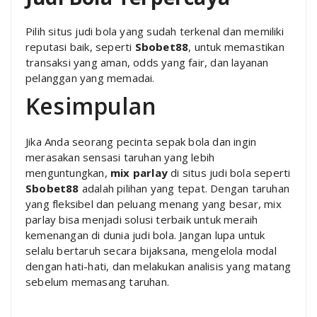
Pilih situs judi bola yang sudah terkenal dan memiliki
reputasi baik, seperti
Sbobet88
, untuk memastikan
transaksi yang aman, odds yang fair, dan layanan
pelanggan yang memadai.
Kesimpulan
Jika Anda seorang pecinta sepak bola dan ingin
merasakan sensasi taruhan yang lebih
menguntungkan,
mix parlay
di situs judi bola seperti
Sbobet88
adalah pilihan yang tepat. Dengan taruhan
yang fleksibel dan peluang menang yang besar, mix
parlay bisa menjadi solusi terbaik untuk meraih
kemenangan di dunia judi bola. Jangan lupa untuk
selalu bertaruh secara bijaksana, mengelola modal
dengan hati-hati, dan melakukan analisis yang matang
sebelum memasang taruhan.