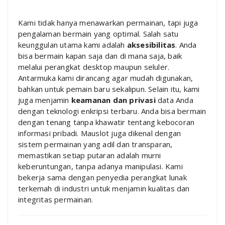
Kami tidak hanya menawarkan permainan, tapi juga
pengalaman bermain yang optimal. Salah satu
keunggulan utama kami adalah
aksesibilitas
. Anda
bisa bermain kapan saja dan di mana saja, baik
melalui perangkat desktop maupun seluler.
Antarmuka kami dirancang agar mudah digunakan,
bahkan untuk pemain baru sekalipun. Selain itu, kami
juga menjamin
keamanan dan privasi
data Anda
dengan teknologi enkripsi terbaru. Anda bisa bermain
dengan tenang tanpa khawatir tentang kebocoran
informasi pribadi. Mauslot juga dikenal dengan
sistem permainan yang adil dan transparan,
memastikan setiap putaran adalah murni
keberuntungan, tanpa adanya manipulasi. Kami
bekerja sama dengan penyedia perangkat lunak
terkemah di industri untuk menjamin kualitas dan
integritas permainan.