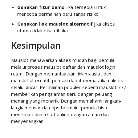
Gunakan fitur demo
jika tersedia untuk
mencoba permainan baru tanpa risiko.
Gunakan link mauslot alternatif
jika akses
utama tidak bisa dibuka.
Kesimpulan
Mauslot menawarkan akses mudah bagi pemula
melalui proses mauslot daftar dan mauslot login
resmi. Dengan memanfaatkan link mauslot dan
mauslot alternatif, pemain dapat memastikan akses
selalu lancar. Permainan populer seperti mauslot 777
memberikan pengalaman seru dengan peluang
menang yang menarik. Dengan memahami langkah-
langkah dasar dan tips bermain, pemula bisa
menikmati dunia slot online dengan aman dan
menyenangkan.