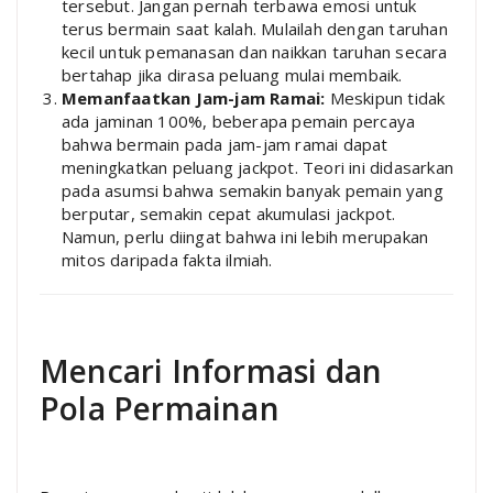
tersebut. Jangan pernah terbawa emosi untuk
terus bermain saat kalah. Mulailah dengan taruhan
kecil untuk pemanasan dan naikkan taruhan secara
bertahap jika dirasa peluang mulai membaik.
Memanfaatkan Jam-jam Ramai:
Meskipun tidak
ada jaminan 100%, beberapa pemain percaya
bahwa bermain pada jam-jam ramai dapat
meningkatkan peluang jackpot. Teori ini didasarkan
pada asumsi bahwa semakin banyak pemain yang
berputar, semakin cepat akumulasi jackpot.
Namun, perlu diingat bahwa ini lebih merupakan
mitos daripada fakta ilmiah.
Mencari Informasi dan
Pola Permainan