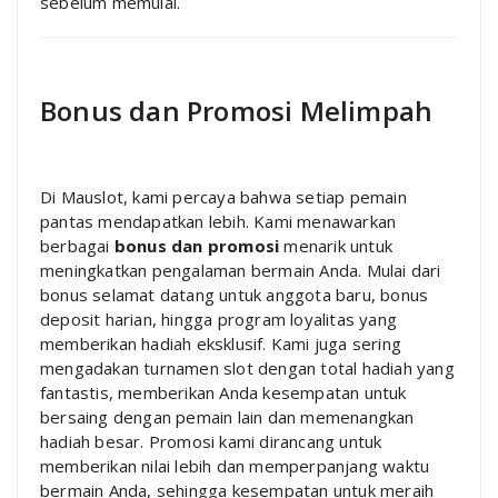
sebelum memulai.
Bonus dan Promosi Melimpah
Di Mauslot, kami percaya bahwa setiap pemain
pantas mendapatkan lebih. Kami menawarkan
berbagai
bonus dan promosi
menarik untuk
meningkatkan pengalaman bermain Anda. Mulai dari
bonus selamat datang untuk anggota baru, bonus
deposit harian, hingga program loyalitas yang
memberikan hadiah eksklusif. Kami juga sering
mengadakan turnamen slot dengan total hadiah yang
fantastis, memberikan Anda kesempatan untuk
bersaing dengan pemain lain dan memenangkan
hadiah besar. Promosi kami dirancang untuk
memberikan nilai lebih dan memperpanjang waktu
bermain Anda, sehingga kesempatan untuk meraih