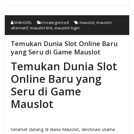
M4inG0ls
Uncategorized
mauslot
,
mauslot
alternatif
,
mauslot link
,
mauslot login
Temukan Dunia Slot Online Baru
yang Seru di Game Mauslot
Temukan Dunia Slot
Online Baru yang
Seru di Game
Mauslot
Selamat datang di dunia Mauslot, destinasi utama