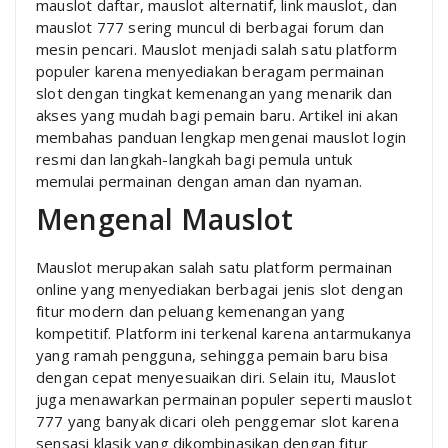
mauslot daftar, mauslot alternatif, link mauslot, dan
mauslot 777 sering muncul di berbagai forum dan
mesin pencari. Mauslot menjadi salah satu platform
populer karena menyediakan beragam permainan
slot dengan tingkat kemenangan yang menarik dan
akses yang mudah bagi pemain baru. Artikel ini akan
membahas panduan lengkap mengenai mauslot login
resmi dan langkah-langkah bagi pemula untuk
memulai permainan dengan aman dan nyaman.
Mengenal Mauslot
Mauslot merupakan salah satu platform permainan
online yang menyediakan berbagai jenis slot dengan
fitur modern dan peluang kemenangan yang
kompetitif. Platform ini terkenal karena antarmukanya
yang ramah pengguna, sehingga pemain baru bisa
dengan cepat menyesuaikan diri. Selain itu, Mauslot
juga menawarkan permainan populer seperti mauslot
777 yang banyak dicari oleh penggemar slot karena
sensasi klasik yang dikombinasikan dengan fitur