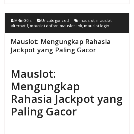
M4inG0ls
Uncategorized
mauslot
,
mauslot
alternatif
,
mauslot daftar
,
mauslot link
,
mauslot login
Mauslot: Mengungkap Rahasia
Jackpot yang Paling Gacor
Mauslot:
Mengungkap
Rahasia Jackpot yang
Paling Gacor