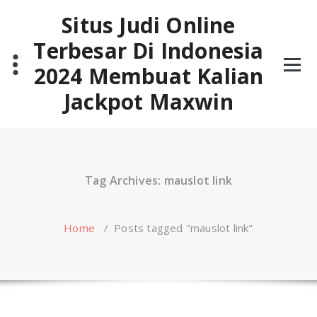
Skip
Situs Judi Online
to
content
Terbesar Di Indonesia
2024 Membuat Kalian
Jackpot Maxwin
Tag Archives: mauslot link
Home
/
Posts tagged "mauslot link"