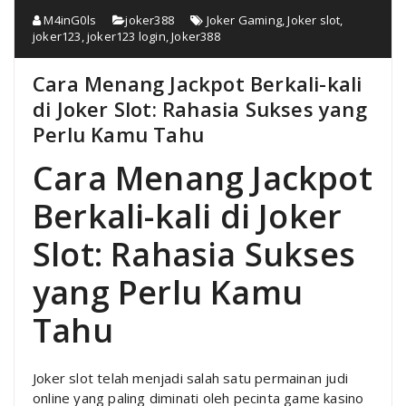
M4inG0ls
joker388
Joker Gaming
,
Joker slot
,
joker123
,
joker123 login
,
Joker388
Cara Menang Jackpot Berkali-kali
di Joker Slot: Rahasia Sukses yang
Perlu Kamu Tahu
Cara Menang Jackpot
Berkali-kali di Joker
Slot: Rahasia Sukses
yang Perlu Kamu
Tahu
Joker slot telah menjadi salah satu permainan judi
online yang paling diminati oleh pecinta game kasino