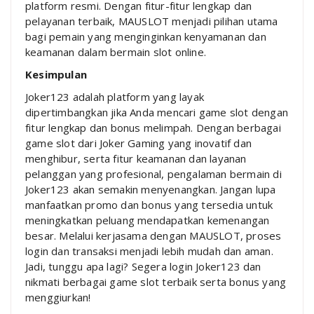
platform resmi. Dengan fitur-fitur lengkap dan
pelayanan terbaik, MAUSLOT menjadi pilihan utama
bagi pemain yang menginginkan kenyamanan dan
keamanan dalam bermain slot online.
Kesimpulan
Joker123 adalah platform yang layak
dipertimbangkan jika Anda mencari game slot dengan
fitur lengkap dan bonus melimpah. Dengan berbagai
game slot dari Joker Gaming yang inovatif dan
menghibur, serta fitur keamanan dan layanan
pelanggan yang profesional, pengalaman bermain di
Joker123 akan semakin menyenangkan. Jangan lupa
manfaatkan promo dan bonus yang tersedia untuk
meningkatkan peluang mendapatkan kemenangan
besar. Melalui kerjasama dengan MAUSLOT, proses
login dan transaksi menjadi lebih mudah dan aman.
Jadi, tunggu apa lagi? Segera login Joker123 dan
nikmati berbagai game slot terbaik serta bonus yang
menggiurkan!