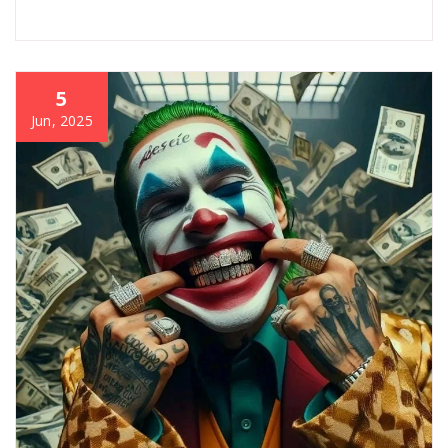
5
Jun, 2025