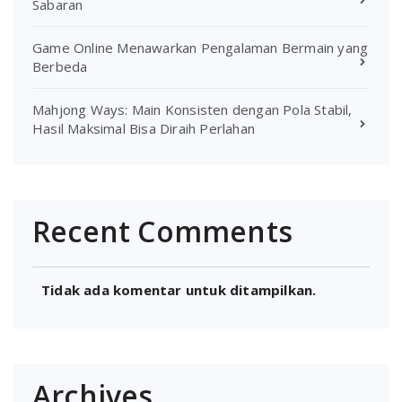
Sabaran
Game Online Menawarkan Pengalaman Bermain yang
Berbeda
Mahjong Ways: Main Konsisten dengan Pola Stabil,
Hasil Maksimal Bisa Diraih Perlahan
Recent Comments
Tidak ada komentar untuk ditampilkan.
Archives