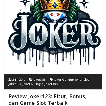
M4inG0ls
joker388
Joker Gaming
,
Joker slot
,
joker123
,
joker123 login
,
Joker388
Review Joker123: Fitur, Bonus,
dan Game Slot Terbaik