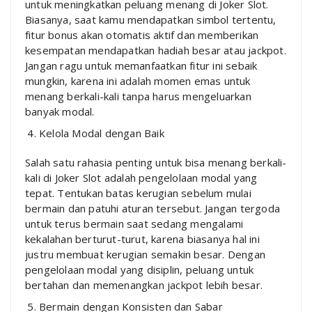
untuk meningkatkan peluang menang di Joker Slot.
Biasanya, saat kamu mendapatkan simbol tertentu,
fitur bonus akan otomatis aktif dan memberikan
kesempatan mendapatkan hadiah besar atau jackpot.
Jangan ragu untuk memanfaatkan fitur ini sebaik
mungkin, karena ini adalah momen emas untuk
menang berkali-kali tanpa harus mengeluarkan
banyak modal.
Kelola Modal dengan Baik
Salah satu rahasia penting untuk bisa menang berkali-
kali di Joker Slot adalah pengelolaan modal yang
tepat. Tentukan batas kerugian sebelum mulai
bermain dan patuhi aturan tersebut. Jangan tergoda
untuk terus bermain saat sedang mengalami
kekalahan berturut-turut, karena biasanya hal ini
justru membuat kerugian semakin besar. Dengan
pengelolaan modal yang disiplin, peluang untuk
bertahan dan memenangkan jackpot lebih besar.
Bermain dengan Konsisten dan Sabar