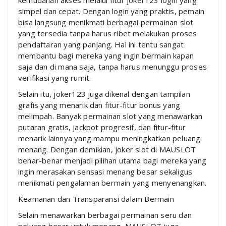
simpel dan cepat. Dengan login yang praktis, pemain
bisa langsung menikmati berbagai permainan slot
yang tersedia tanpa harus ribet melakukan proses
pendaftaran yang panjang. Hal ini tentu sangat
membantu bagi mereka yang ingin bermain kapan
saja dan di mana saja, tanpa harus menunggu proses
verifikasi yang rumit.
Selain itu, joker123 juga dikenal dengan tampilan
grafis yang menarik dan fitur-fitur bonus yang
melimpah. Banyak permainan slot yang menawarkan
putaran gratis, jackpot progresif, dan fitur-fitur
menarik lainnya yang mampu meningkatkan peluang
menang. Dengan demikian, joker slot di MAUSLOT
benar-benar menjadi pilihan utama bagi mereka yang
ingin merasakan sensasi menang besar sekaligus
menikmati pengalaman bermain yang menyenangkan.
Keamanan dan Transparansi dalam Bermain
Selain menawarkan berbagai permainan seru dan
peluang besar untuk menang, MAUSLOT juga