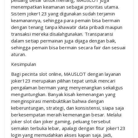
menempatkan keamanan sebagai prioritas utama.
Sistem joker123 yang digunakan sudah terjamin
keamanannya, sehingga para pemain bisa bermain
dengan tenang tanpa khawatir data pribadi maupun
transaksi mereka disalahgunakan. Transparansi
dalam setiap permainan juga dijaga dengan baik,
sehingga pemain bisa bermain secara fair dan sesuai
aturan.
Kesimpulan
Bagi pecinta slot online, MAUSLOT dengan layanan
joker123 merupakan pilihan tepat untuk mencari
pengalaman bermain yang menyenangkan sekaligus
menguntungkan. Banyak kisah kemenangan yang
menginspirasi membuktikan bahwa dengan
keberuntungan, strategi, dan konsistensi, siapa saja
berkesempatan meraih kemenangan besar. Melalui
joker slot dan joker gaming, peluang tersebut
semakin terbuka lebar, apalagi dengan fitur joker123
login yang memudahkan akses kapan saja. Jadi,