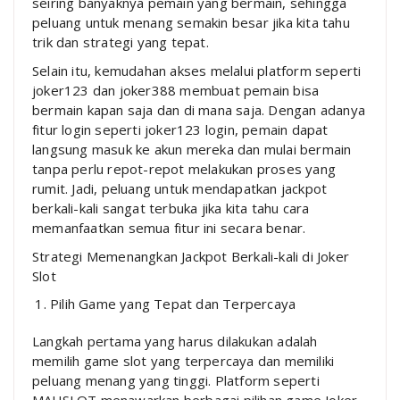
seiring banyaknya pemain yang bermain, sehingga
peluang untuk menang semakin besar jika kita tahu
trik dan strategi yang tepat.
Selain itu, kemudahan akses melalui platform seperti
joker123 dan joker388 membuat pemain bisa
bermain kapan saja dan di mana saja. Dengan adanya
fitur login seperti joker123 login, pemain dapat
langsung masuk ke akun mereka dan mulai bermain
tanpa perlu repot-repot melakukan proses yang
rumit. Jadi, peluang untuk mendapatkan jackpot
berkali-kali sangat terbuka jika kita tahu cara
memanfaatkan semua fitur ini secara benar.
Strategi Memenangkan Jackpot Berkali-kali di Joker
Slot
Pilih Game yang Tepat dan Terpercaya
Langkah pertama yang harus dilakukan adalah
memilih game slot yang terpercaya dan memiliki
peluang menang yang tinggi. Platform seperti
MAUSLOT menawarkan berbagai pilihan game Joker