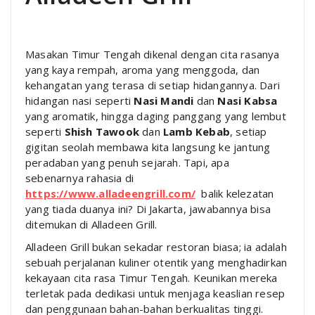
Masakan Timur Tengah dikenal dengan cita rasanya
yang kaya rempah, aroma yang menggoda, dan
kehangatan yang terasa di setiap hidangannya. Dari
hidangan nasi seperti
Nasi Mandi
dan
Nasi Kabsa
yang aromatik, hingga daging panggang yang lembut
seperti
Shish Tawook
dan
Lamb Kebab
, setiap
gigitan seolah membawa kita langsung ke jantung
peradaban yang penuh sejarah. Tapi, apa
sebenarnya rahasia di
https://www.alladeengrill.com/
balik kelezatan
yang tiada duanya ini? Di Jakarta, jawabannya bisa
ditemukan di Alladeen Grill.
Alladeen Grill bukan sekadar restoran biasa; ia adalah
sebuah perjalanan kuliner otentik yang menghadirkan
kekayaan cita rasa Timur Tengah. Keunikan mereka
terletak pada dedikasi untuk menjaga keaslian resep
dan penggunaan bahan-bahan berkualitas tinggi.