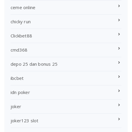
ceme online
chicky run
Clickbet88
cmd368
depo 25 dan bonus 25
ibcbet
idn poker
joker
joker123 slot