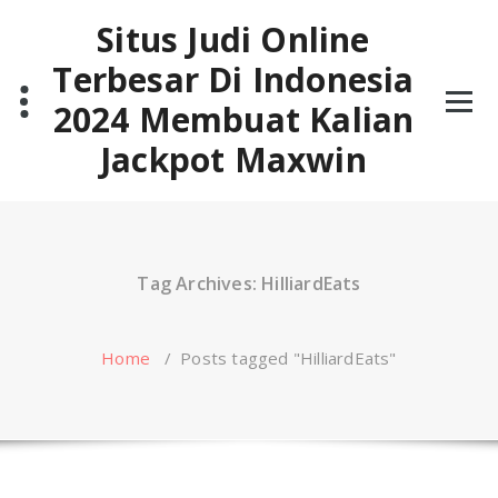
Skip
Situs Judi Online
to
content
Terbesar Di Indonesia
2024 Membuat Kalian
Jackpot Maxwin
Tag Archives: HilliardEats
Home
/
Posts tagged "HilliardEats"