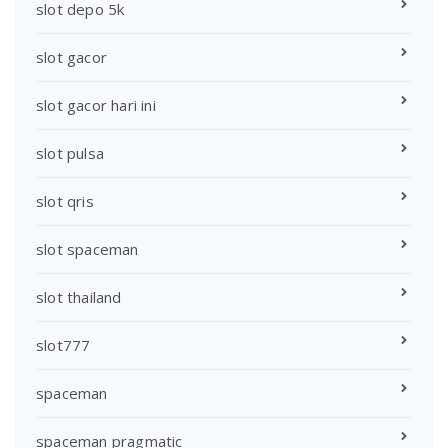
slot depo 5k
slot gacor
slot gacor hari ini
slot pulsa
slot qris
slot spaceman
slot thailand
slot777
spaceman
spaceman pragmatic