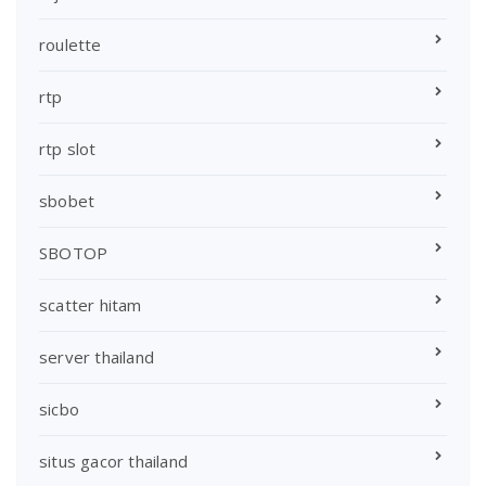
roulette
rtp
rtp slot
sbobet
SBOTOP
scatter hitam
server thailand
sicbo
situs gacor thailand