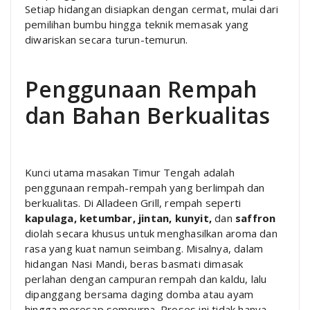
Setiap hidangan disiapkan dengan cermat, mulai dari
pemilihan bumbu hingga teknik memasak yang
diwariskan secara turun-temurun.
Penggunaan Rempah
dan Bahan Berkualitas
Kunci utama masakan Timur Tengah adalah
penggunaan rempah-rempah yang berlimpah dan
berkualitas. Di Alladeen Grill, rempah seperti
kapulaga, ketumbar, jintan, kunyit,
dan
saffron
diolah secara khusus untuk menghasilkan aroma dan
rasa yang kuat namun seimbang. Misalnya, dalam
hidangan Nasi Mandi, beras basmati dimasak
perlahan dengan campuran rempah dan kaldu, lalu
dipanggang bersama daging domba atau ayam
hingga meresap sempurna. Proses ini tidak hanya