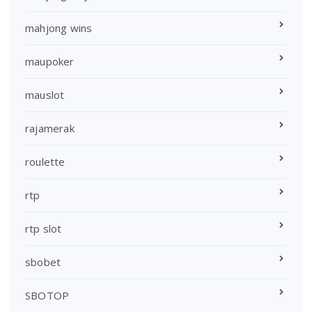
mahjong wins
maupoker
mauslot
rajamerak
roulette
rtp
rtp slot
sbobet
SBOTOP