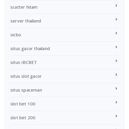
scatter hitam
server thailand
sicbo
situs gacor thailand
situs IBCBET
situs slot gacor
situs spaceman
slot bet 100
slot bet 200