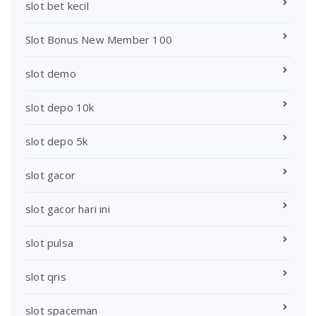
slot bet kecil
Slot Bonus New Member 100
slot demo
slot depo 10k
slot depo 5k
slot gacor
slot gacor hari ini
slot pulsa
slot qris
slot spaceman