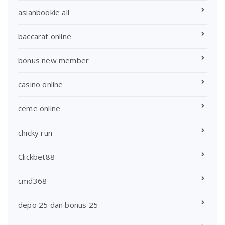
asianbookie all
baccarat online
bonus new member
casino online
ceme online
chicky run
Clickbet88
cmd368
depo 25 dan bonus 25