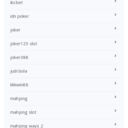
ibcbet
idn poker
joker
joker123 slot
joker388
judi bola
klikwin88
mahjong
mahjong slot
mahjong ways 2