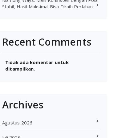
Mahjong Ways: Main Konsisten dengan Pola
Stabil, Hasil Maksimal Bisa Diraih Perlahan
Recent Comments
Tidak ada komentar untuk
ditampilkan.
Archives
Agustus 2026
Juli 2026