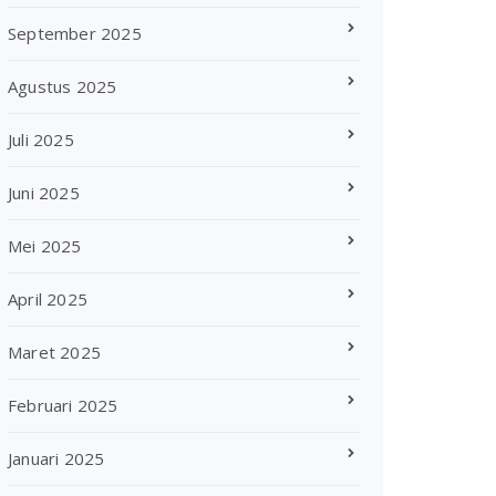
September 2025
Agustus 2025
Juli 2025
Juni 2025
Mei 2025
April 2025
Maret 2025
Februari 2025
Januari 2025