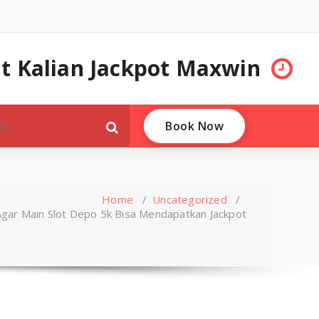
at Kalian Jackpot Maxwin
Book Now
Home
/
Uncategorized
/
 Agar Main Slot Depo 5k Bisa Mendapatkan Jackpot