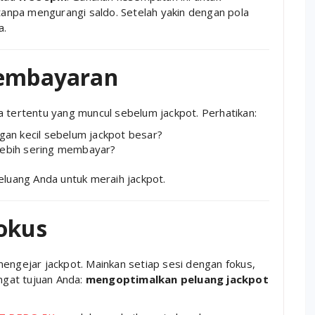
npa mengurangi saldo. Setelah yakin dengan pola
a.
Pembayaran
a tertentu yang muncul sebelum jackpot. Perhatikan:
an kecil sebelum jackpot besar?
 lebih sering membayar?
eluang Anda untuk meraih jackpot.
Fokus
mengejar jackpot. Mainkan setiap sesi dengan fokus,
ingat tujuan Anda:
mengoptimalkan peluang jackpot