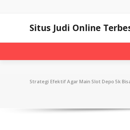
Skip
to
content
Situs Judi Online Terb
Strategi Efektif Agar Main Slot Depo 5k B