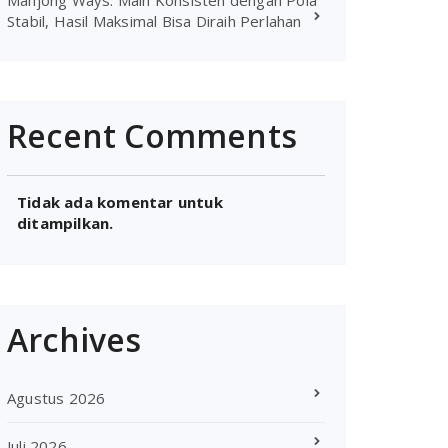
Mahjong Ways: Main Konsisten dengan Pola
Stabil, Hasil Maksimal Bisa Diraih Perlahan
Recent Comments
Tidak ada komentar untuk
ditampilkan.
Archives
Agustus 2026
Juli 2026