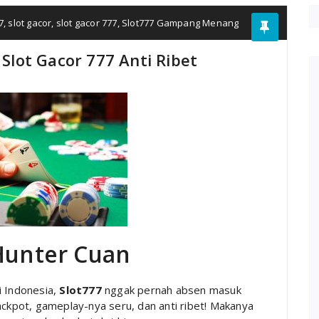
7
,
slot gacor
,
slot gacor 777
,
Slot777 Gampang Menang
 Slot Gacor 777 Anti Ribet
 Hunter Cuan
i Indonesia,
Slot777
nggak pernah absen masuk
ackpot, gameplay-nya seru, dan anti ribet! Makanya