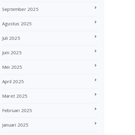
September 2025
Agustus 2025
Juli 2025
Juni 2025
Mei 2025
April 2025
Maret 2025
Februari 2025
Januari 2025