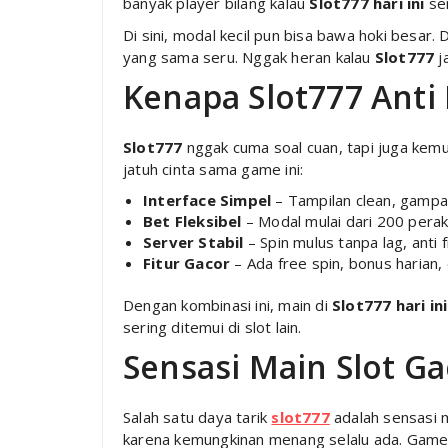
banyak player bilang kalau
Slot777 hari ini
sen
Di sini, modal kecil pun bisa bawa hoki besar
yang sama seru. Nggak heran kalau
Slot777
ja
Kenapa Slot777 Anti 
Slot777
nggak cuma soal cuan, tapi juga kem
jatuh cinta sama game ini:
Interface Simpel
– Tampilan clean, gampa
Bet Fleksibel
– Modal mulai dari 200 perak
Server Stabil
– Spin mulus tanpa lag, anti f
Fitur Gacor
– Ada free spin, bonus harian, 
Dengan kombinasi ini, main di
Slot777 hari ini
sering ditemui di slot lain.
Sensasi Main Slot Ga
Salah satu daya tarik
slot777
adalah sensasi m
karena kemungkinan menang selalu ada. Game i