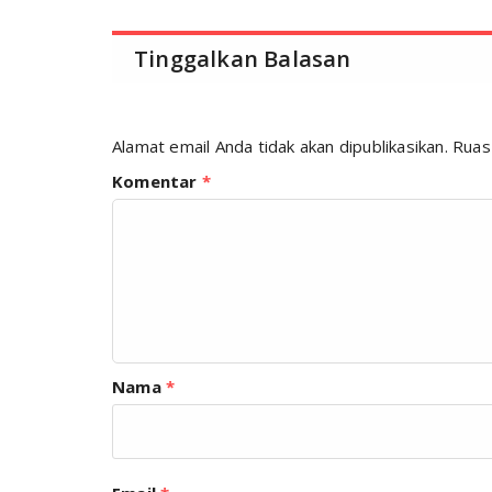
Tinggalkan Balasan
Alamat email Anda tidak akan dipublikasikan.
Ruas
Komentar
*
Nama
*