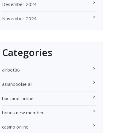
Desember 2024
November 2024
Categories
airbet88
asianbookie all
baccarat online
bonus new member
casino online