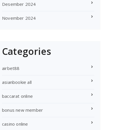
Desember 2024
November 2024
Categories
airbet88
asianbookie all
baccarat online
bonus new member
casino online