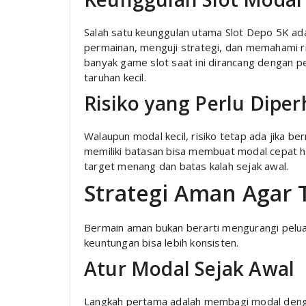
Salah satu keunggulan utama Slot Depo 5K adal
permainan, menguji strategi, dan memahami ri
banyak game slot saat ini dirancang dengan 
taruhan kecil.
Risiko yang Perlu Diper
Walaupun modal kecil, risiko tetap ada jika be
memiliki batasan bisa membuat modal cepat ha
target menang dan batas kalah sejak awal.
Strategi Aman Agar 
Bermain aman bukan berarti mengurangi pelua
keuntungan bisa lebih konsisten.
Atur Modal Sejak Awal
Langkah pertama adalah membagi modal denga