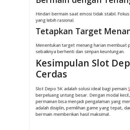
Hindari bermain saat emosi tidak stabil. Fo
yang lebih rasional.
Tetapkan Target Mena
Menentukan target menang harian membuat perm
sebaiknya berhenti dan simpan keuntungan.
Kesimpulan Slot De
Cerdas
Slot Depo 5K adalah solusi ideal bagi pemain
berpeluang untung besar. Dengan modal kecil, s
permainan bisa menjadi pengalaman yang me
adalah disiplin, pemilihan game yang tepat, d
bermain memberikan hasil maksimal.