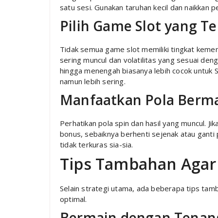
satu sesi. Gunakan taruhan kecil dan naikkan p
Pilih Game Slot yang T
Tidak semua game slot memiliki tingkat keme
sering muncul dan volatilitas yang sesuai den
hingga menengah biasanya lebih cocok untuk
namun lebih sering.
Manfaatkan Pola Berm
Perhatikan pola spin dan hasil yang muncul. J
bonus, sebaiknya berhenti sejenak atau ganti
tidak terkuras sia-sia.
Tips Tambahan Agar
Selain strategi utama, ada beberapa tips tam
optimal.
Bermain dengan Tenan