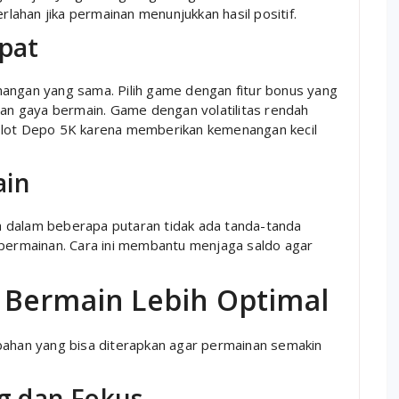
erlahan jika permainan menunjukkan hasil positif.
epat
nangan yang sama. Pilih game dengan fitur bonus yang
gan gaya bermain. Game dengan volatilitas rendah
 Slot Depo 5K karena memberikan kemenangan kecil
ain
ika dalam beberapa putaran tidak ada tanda-tanda
 permainan. Cara ini membantu menjaga saldo agar
 Bermain Lebih Optimal
bahan yang bisa diterapkan agar permainan semakin
g dan Fokus