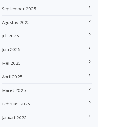
September 2025
Agustus 2025
Juli 2025
Juni 2025
Mei 2025
April 2025
Maret 2025
Februari 2025
Januari 2025