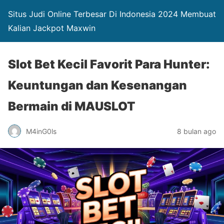
Situs Judi Online Terbesar Di Indonesia 2024 Membuat
Kalian Jackpot Maxwin
Slot Bet Kecil Favorit Para Hunter:
Keuntungan dan Kesenangan
Bermain di MAUSLOT
M4inG0ls
8 bulan ago