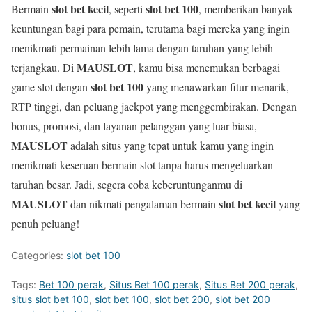
slot bet kecil
slot bet 100
Bermain
, seperti
, memberikan banyak
keuntungan bagi para pemain, terutama bagi mereka yang ingin
menikmati permainan lebih lama dengan taruhan yang lebih
MAUSLOT
terjangkau. Di
, kamu bisa menemukan berbagai
slot bet 100
game slot dengan
yang menawarkan fitur menarik,
RTP tinggi, dan peluang jackpot yang menggembirakan. Dengan
bonus, promosi, dan layanan pelanggan yang luar biasa,
MAUSLOT
adalah situs yang tepat untuk kamu yang ingin
menikmati keseruan bermain slot tanpa harus mengeluarkan
taruhan besar. Jadi, segera coba keberuntunganmu di
MAUSLOT
slot bet kecil
dan nikmati pengalaman bermain
yang
penuh peluang!
Categories:
slot bet 100
Tags:
Bet 100 perak
,
Situs Bet 100 perak
,
Situs Bet 200 perak
,
situs slot bet 100
,
slot bet 100
,
slot bet 200
,
slot bet 200