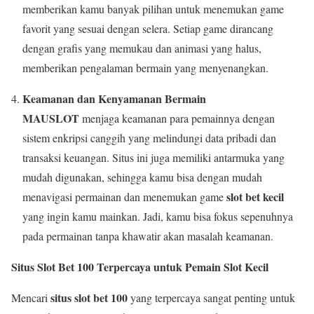
memberikan kamu banyak pilihan untuk menemukan game
favorit yang sesuai dengan selera. Setiap game dirancang
dengan grafis yang memukau dan animasi yang halus,
memberikan pengalaman bermain yang menyenangkan.
Keamanan dan Kenyamanan Bermain
MAUSLOT
menjaga keamanan para pemainnya dengan
sistem enkripsi canggih yang melindungi data pribadi dan
transaksi keuangan. Situs ini juga memiliki antarmuka yang
mudah digunakan, sehingga kamu bisa dengan mudah
slot bet kecil
menavigasi permainan dan menemukan game
yang ingin kamu mainkan. Jadi, kamu bisa fokus sepenuhnya
pada permainan tanpa khawatir akan masalah keamanan.
Situs Slot Bet 100 Terpercaya untuk Pemain Slot Kecil
situs slot bet 100
Mencari
yang terpercaya sangat penting untuk