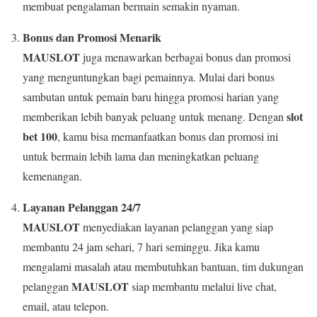
membuat pengalaman bermain semakin nyaman.
Bonus dan Promosi Menarik
MAUSLOT
juga menawarkan berbagai bonus dan promosi
yang menguntungkan bagi pemainnya. Mulai dari bonus
sambutan untuk pemain baru hingga promosi harian yang
slot
memberikan lebih banyak peluang untuk menang. Dengan
bet 100
, kamu bisa memanfaatkan bonus dan promosi ini
untuk bermain lebih lama dan meningkatkan peluang
kemenangan.
Layanan Pelanggan 24/7
MAUSLOT
menyediakan layanan pelanggan yang siap
membantu 24 jam sehari, 7 hari seminggu. Jika kamu
mengalami masalah atau membutuhkan bantuan, tim dukungan
MAUSLOT
pelanggan
siap membantu melalui live chat,
email, atau telepon.