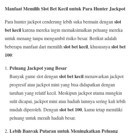
Manfaat Memilih Slot Bet Kecil untuk Para Hunter Jackpot
slot
Para hunter jackpot cenderung lebih suka bermain dengan
bet kecil
karena mereka ingin memaksimalkan peluang mereka
untuk menang tanpa mengambil risiko besar. Berikut adalah
slot bet kecil
slot bet
beberapa manfaat dari memilih
, khususnya
100
:
Peluang Jackpot yang Besar
slot bet kecil
Banyak game slot dengan
menawarkan jackpot
progresif atau jackpot mini yang bisa didapatkan dengan
taruhan yang relatif kecil. Meskipun jackpot utama mungkin
sulit dicapai, jackpot mini atau hadiah lainnya sering kali lebih
slot bet 100
mudah diperoleh. Dengan
, kamu tetap memiliki
peluang untuk meraih hadiah besar.
Lebih Banyak Putaran untuk Meningkatkan Peluang