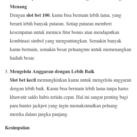
Menang
slot bet 100
Dengan
, kamu bisa bermain lebih lama, yang
berarti lebih banyak putaran. Setiap putaran memberi
kesempatan untuk memicu fitur bonus atau mendapatkan
kombinasi simbol yang menguntungkan. Semakin banyak
kamu bermain, semakin besar peluangmu untuk memenangkan
hadiah besar.
Mengelola Anggaran dengan Lebih Baik
Slot bet kecil
memungkinkan kamu untuk mengelola anggaran
dengan lebih baik. Kamu bisa bermain lebih lama tanpa harus
khawatir saldo habis terlalu cepat. Hal ini sangat penting bagi
para hunter jackpot yang ingin memaksimalkan peluang
mereka dalam jangka panjang.
Kesimpulan