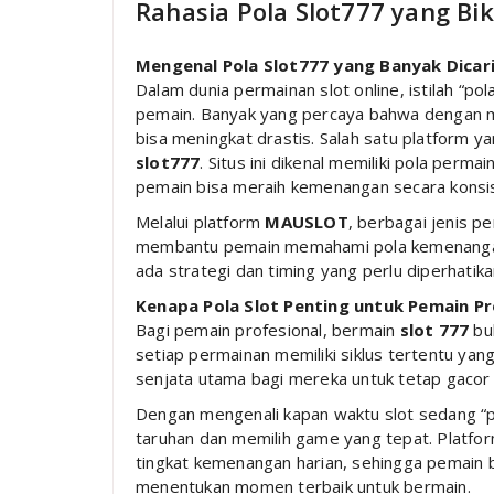
Rahasia Pola Slot777 yang Bi
Mengenal Pola Slot777 yang Banyak Dicar
Dalam dunia permainan slot online, istilah “p
pemain. Banyak yang percaya bahwa dengan 
bisa meningkat drastis. Salah satu platform yan
slot777
. Situs ini dikenal memiliki pola per
pemain bisa meraih kemenangan secara konsi
Melalui platform
MAUSLOT
, berbagai jenis p
membantu pemain memahami pola kemenangan. 
ada strategi dan timing yang perlu diperhatika
Kenapa Pola Slot Penting untuk Pemain Pr
Bagi pemain profesional, bermain
slot 777
bu
setiap permainan memiliki siklus tertentu yan
senjata utama bagi mereka untuk tetap gacor s
Dengan mengenali kapan waktu slot sedang “pa
taruhan dan memilih game yang tepat. Platfo
tingkat kemenangan harian, sehingga pemain
menentukan momen terbaik untuk bermain.