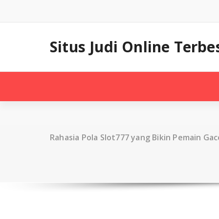
Skip
to
content
Situs Judi Online Terb
Rahasia Pola Slot777 yang Bikin Pemain Gac