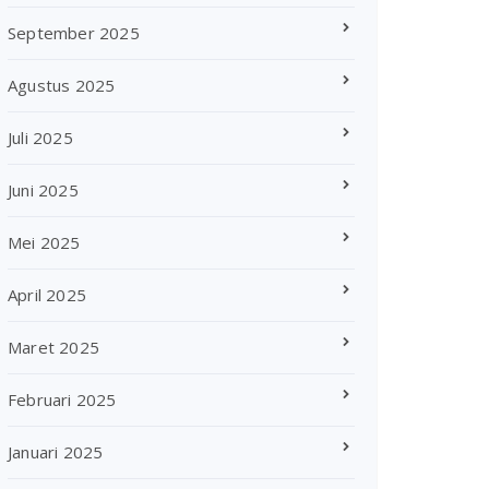
September 2025
Agustus 2025
Juli 2025
Juni 2025
Mei 2025
April 2025
Maret 2025
Februari 2025
Januari 2025