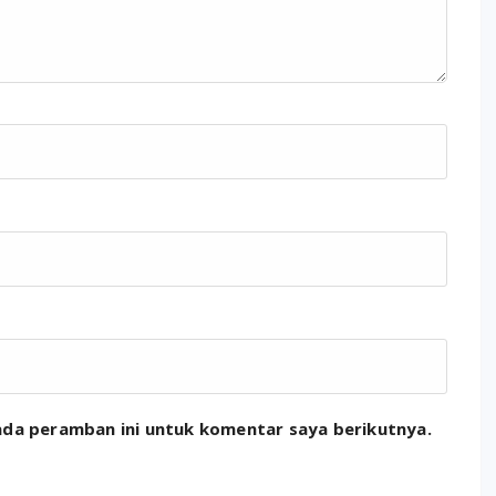
ada peramban ini untuk komentar saya berikutnya.