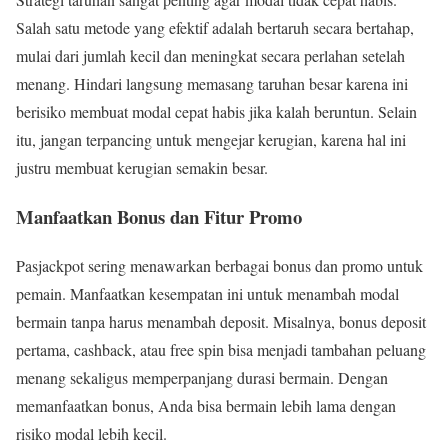
Salah satu metode yang efektif adalah bertaruh secara bertahap,
mulai dari jumlah kecil dan meningkat secara perlahan setelah
menang. Hindari langsung memasang taruhan besar karena ini
berisiko membuat modal cepat habis jika kalah beruntun. Selain
itu, jangan terpancing untuk mengejar kerugian, karena hal ini
justru membuat kerugian semakin besar.
Manfaatkan Bonus dan Fitur Promo
Pasjackpot sering menawarkan berbagai bonus dan promo untuk
pemain. Manfaatkan kesempatan ini untuk menambah modal
bermain tanpa harus menambah deposit. Misalnya, bonus deposit
pertama, cashback, atau free spin bisa menjadi tambahan peluang
menang sekaligus memperpanjang durasi bermain. Dengan
memanfaatkan bonus, Anda bisa bermain lebih lama dengan
risiko modal lebih kecil.