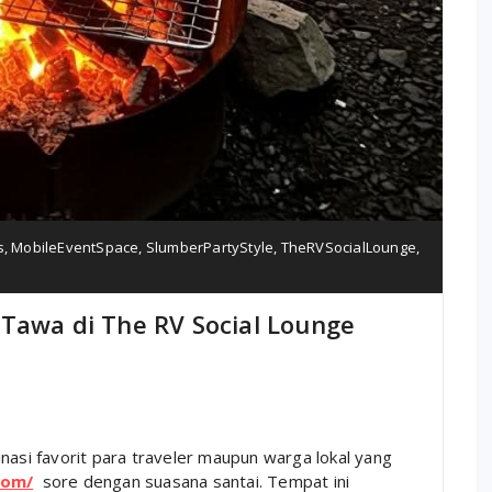
s
,
MobileEventSpace
,
SlumberPartyStyle
,
TheRVSocialLounge
,
Tawa di The RV Social Lounge
nasi favorit para traveler maupun warga lokal yang
com/
sore dengan suasana santai. Tempat ini