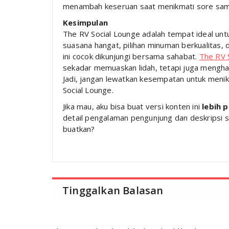
menambah keseruan saat menikmati sore sambi
Kesimpulan
The RV Social Lounge adalah tempat ideal unt
suasana hangat, pilihan minuman berkualitas, 
ini cocok dikunjungi bersama sahabat.
The RV 
sekadar memuaskan lidah, tetapi juga mengh
Jadi, jangan lewatkan kesempatan untuk meni
Social Lounge.
Jika mau, aku bisa buat versi konten ini
lebih 
detail pengalaman pengunjung dan deskripsi 
buatkan?
Tinggalkan Balasan