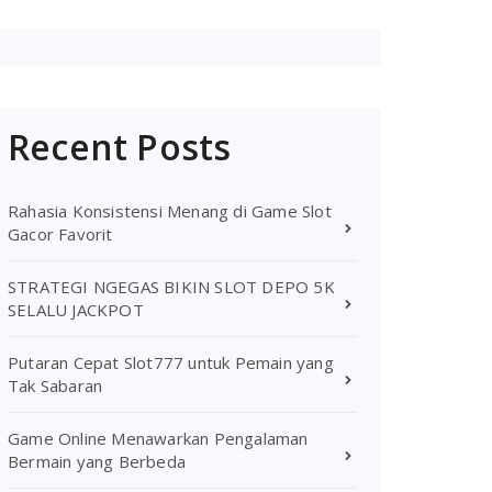
Recent Posts
Rahasia Konsistensi Menang di Game Slot
Gacor Favorit
STRATEGI NGEGAS BIKIN SLOT DEPO 5K
SELALU JACKPOT
Putaran Cepat Slot777 untuk Pemain yang
Tak Sabaran
Game Online Menawarkan Pengalaman
Bermain yang Berbeda