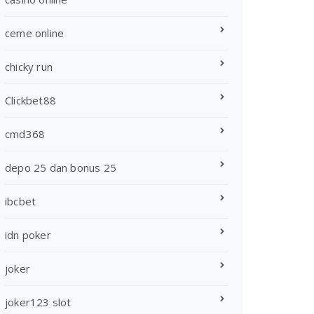
ceme online
chicky run
Clickbet88
cmd368
depo 25 dan bonus 25
ibcbet
idn poker
joker
joker123 slot