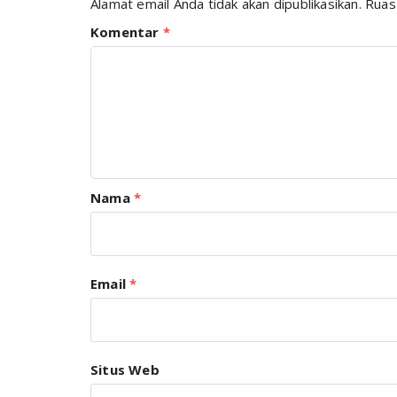
Alamat email Anda tidak akan dipublikasikan.
Ruas
Komentar
*
Nama
*
Email
*
Situs Web