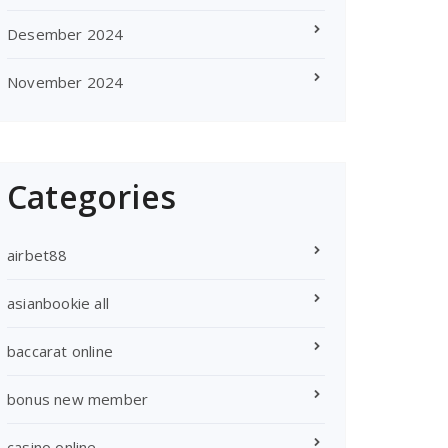
Desember 2024
November 2024
Categories
airbet88
asianbookie all
baccarat online
bonus new member
casino online