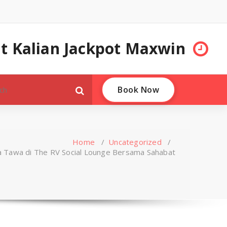
at Kalian Jackpot Maxwin
Book Now
Home
/
Uncategorized
/
a Tawa di The RV Social Lounge Bersama Sahabat