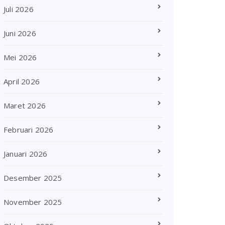
Juli 2026
Juni 2026
Mei 2026
April 2026
Maret 2026
Februari 2026
Januari 2026
Desember 2025
November 2025