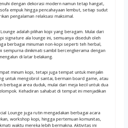
enuhi dengan dekorasi modern namun tetap hangat,
sofa empuk hingga pencahayaan lembut, setiap sudut
ikan pengalaman relaksasi maksimal.
 Lounge adalah pilihan kopi yang beragam. Mulai dari
pi signature ala lounge ini, semuanya diseduh oleh
juga berbagai minuman non-kopi seperti teh herbal,
ini sempurna dinikmati sambil bercengkerama dengan
engalun di latar belakang.
pat minum kopi, tetapi juga tempat untuk menjalin
ang untuk mengobrol santai, bermain board game, atau
n berbagai area duduk, mulai dari meja kecil untuk dua
elompok. Kehadiran sahabat di tempat ini menjadikan
cial Lounge juga rutin mengadakan berbagai acara
r pekan, workshop kopi, hingga pertemuan komunitas,
ati waktu mereka lebih bermakna. Aktivitas ini