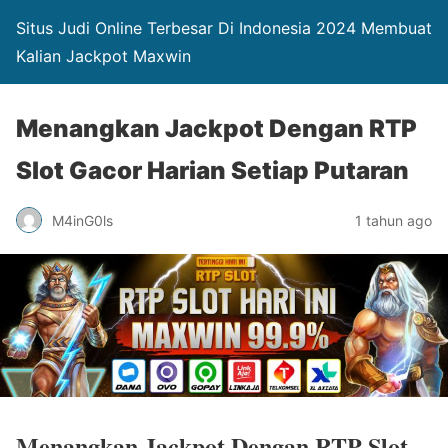
Situs Judi Online Terbesar Di Indonesia 2024 Membuat
Kalian Jackpot Maxwin
Menangkan Jackpot Dengan RTP
Slot Gacor Harian Setiap Putaran
M4inG0ls
1 tahun ago
Menangkan Jackpot Dengan RTP Slot