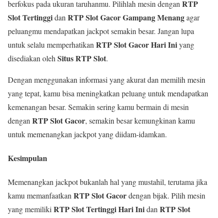
RTP
berfokus pada ukuran taruhanmu. Pilihlah mesin dengan
Slot Tertinggi
RTP Slot Gacor Gampang Menang
dan
agar
peluangmu mendapatkan jackpot semakin besar. Jangan lupa
RTP Slot Gacor Hari Ini
untuk selalu memperhatikan
yang
Situs RTP Slot
disediakan oleh
.
Dengan menggunakan informasi yang akurat dan memilih mesin
yang tepat, kamu bisa meningkatkan peluang untuk mendapatkan
kemenangan besar. Semakin sering kamu bermain di mesin
RTP Slot Gacor
dengan
, semakin besar kemungkinan kamu
untuk memenangkan jackpot yang diidam-idamkan.
Kesimpulan
Memenangkan jackpot bukanlah hal yang mustahil, terutama jika
RTP Slot Gacor
kamu memanfaatkan
dengan bijak. Pilih mesin
RTP Slot Tertinggi Hari Ini
RTP Slot
yang memiliki
dan