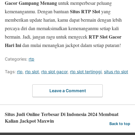
Gacor Gampang Menang
untuk memperbesar peluang
Situs RTP Slot
kemenanganmu. Dengan bantuan
yang
memberikan update harian, kamu dapat bermain dengan lebih
percaya diri dan memaksimalkan kemenanganmu setiap kali
RTP Slot Gacor
bermain. Jadi, jangan ragu untuk mengecek
Hari Ini
dan mulai menangkan jackpot dalam setiap putaran!
Categories:
rtp
Tags:
rtp
,
rtp slot
,
rtp slot gacor
,
rtp slot tertinggi
,
situs rtp slot
Leave a Comment
Situs Judi Online Terbesar Di Indonesia 2024 Membuat
Kalian Jackpot Maxwin
Back to top