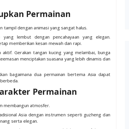
dupkan Permainan
 tampil dengan animasi yang sangat halus.
i yang lembut dengan pencahayaan yang elegan.
etap memberikan kesan mewah dan rapi.
 aktif. Gerakan tangan kucing yang melambai, bunga
keemasan menciptakan suasana yang lebih dinamis dan
kkan bagaimana dua permainan bertema Asia dapat
 berbeda.
arakter Permainan
lam membangun atmosfer.
disional Asia dengan instrumen seperti guzheng dan
nang serta elegan.