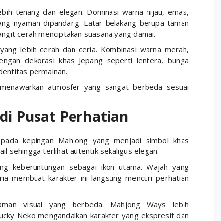
bih tenang dan elegan. Dominasi warna hijau, emas,
yang nyaman dipandang. Latar belakang berupa taman
langit cerah menciptakan suasana yang damai.
 yang lebih cerah dan ceria. Kombinasi warna merah,
ngan dekorasi khas Jepang seperti lentera, bunga
dentitas permainan.
 menawarkan atmosfer yang sangat berbeda sesuai
i Pusat Perhatian
pada kepingan Mahjong yang menjadi simbol khas
l sehingga terlihat autentik sekaligus elegan.
cing keberuntungan sebagai ikon utama. Wajah yang
ria membuat karakter ini langsung mencuri perhatian
aman visual yang berbeda. Mahjong Ways lebih
cky Neko mengandalkan karakter yang ekspresif dan