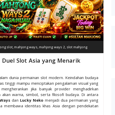
ong slot
,
mahjong ways
,
mahjong ways 2
,
slot mahjong
Duel Slot Asia yang Menarik
dalam dunia permainan slot modern. Keindahan budaya
tas tinggi mampu menciptakan pengalaman visual yang
k mengherankan jika banyak provider menghadirkan
akan warna, simbol, serta filosofi budaya. Di antara
 Ways
dan
Lucky Neko
menjadi dua permainan yang
ama membawa identitas khas Asia dengan pendekatan