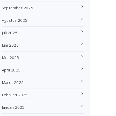
September 2025
Agustus 2025
Juli 2025
Juni 2025
Mei 2025
April 2025
Maret 2025
Februari 2025
Januari 2025