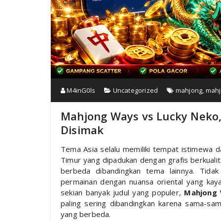
M4inG0ls
Uncategorized
mahjong
,
mahj
Mahjong Ways vs Lucky Neko, 
Disimak
Tema Asia selalu memiliki tempat istimewa 
Timur yang dipadukan dengan grafis berkuali
berbeda dibandingkan tema lainnya. Tida
permainan dengan nuansa oriental yang kaya 
sekian banyak judul yang populer,
Mahjong
paling sering dibandingkan karena sama-s
yang berbeda.