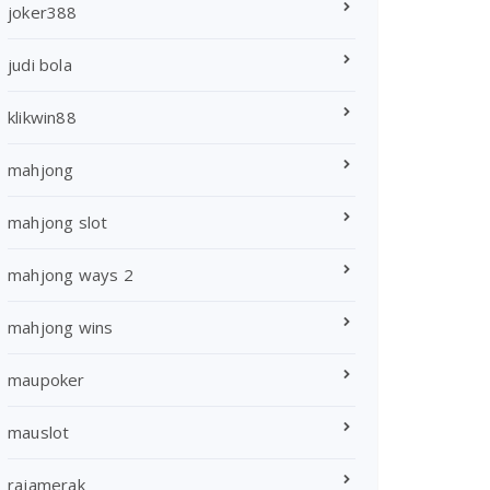
joker388
judi bola
klikwin88
mahjong
mahjong slot
mahjong ways 2
mahjong wins
maupoker
mauslot
rajamerak