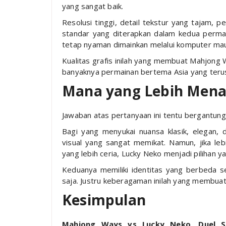
yang sangat baik.
Resolusi tinggi, detail tekstur yang tajam, p
standar yang diterapkan dalam kedua permaina
tetap nyaman dimainkan melalui komputer mau
Kualitas grafis inilah yang membuat Mahjong
banyaknya permainan bertema Asia yang teru
Mana yang Lebih Mena
Jawaban atas pertanyaan ini tentu bergantun
Bagi yang menyukai nuansa klasik, elegan
visual yang sangat memikat. Namun, jika leb
yang lebih ceria, Lucky Neko menjadi pilihan ya
Keduanya memiliki identitas yang berbeda se
saja. Justru keberagaman inilah yang membuat
Kesimpulan
Mahjong Ways vs Lucky Neko, Duel Sl