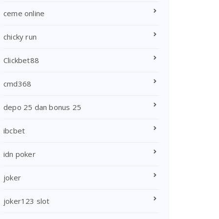
ceme online
chicky run
Clickbet88
cmd368
depo 25 dan bonus 25
ibcbet
idn poker
joker
joker123 slot