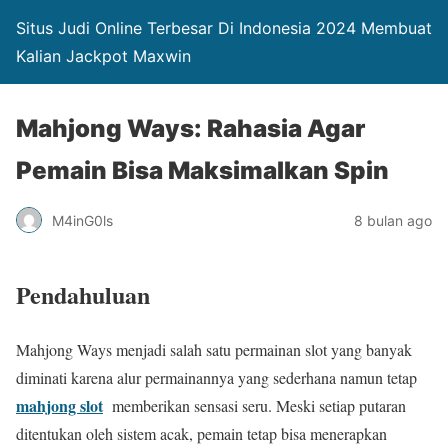
Situs Judi Online Terbesar Di Indonesia 2024 Membuat
Kalian Jackpot Maxwin
Mahjong Ways: Rahasia Agar
Pemain Bisa Maksimalkan Spin
M4inG0ls
8 bulan ago
Pendahuluan
Mahjong Ways menjadi salah satu permainan slot yang banyak
diminati karena alur permainannya yang sederhana namun tetap
mahjong slot
memberikan sensasi seru. Meski setiap putaran
ditentukan oleh sistem acak, pemain tetap bisa menerapkan