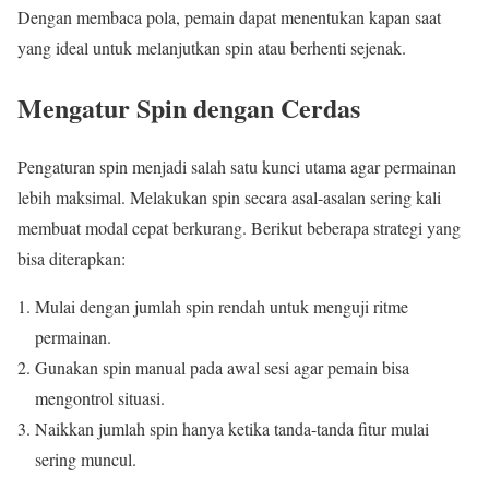
Dengan membaca pola, pemain dapat menentukan kapan saat
yang ideal untuk melanjutkan spin atau berhenti sejenak.
Mengatur Spin dengan Cerdas
Pengaturan spin menjadi salah satu kunci utama agar permainan
lebih maksimal. Melakukan spin secara asal-asalan sering kali
membuat modal cepat berkurang. Berikut beberapa strategi yang
bisa diterapkan:
Mulai dengan jumlah spin rendah untuk menguji ritme
permainan.
Gunakan spin manual pada awal sesi agar pemain bisa
mengontrol situasi.
Naikkan jumlah spin hanya ketika tanda-tanda fitur mulai
sering muncul.