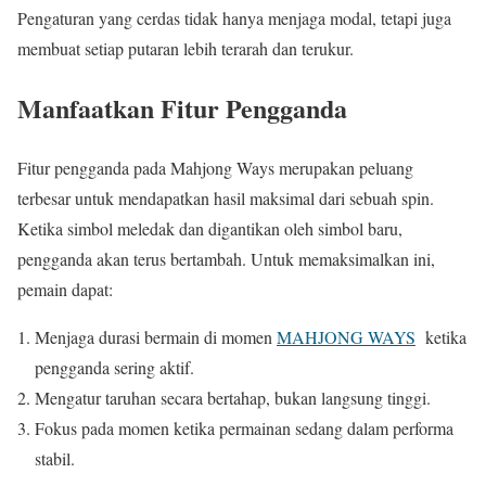
Pengaturan yang cerdas tidak hanya menjaga modal, tetapi juga
membuat setiap putaran lebih terarah dan terukur.
Manfaatkan Fitur Pengganda
Fitur pengganda pada Mahjong Ways merupakan peluang
terbesar untuk mendapatkan hasil maksimal dari sebuah spin.
Ketika simbol meledak dan digantikan oleh simbol baru,
pengganda akan terus bertambah. Untuk memaksimalkan ini,
pemain dapat:
Menjaga durasi bermain di momen
MAHJONG WAYS
ketika
pengganda sering aktif.
Mengatur taruhan secara bertahap, bukan langsung tinggi.
Fokus pada momen ketika permainan sedang dalam performa
stabil.