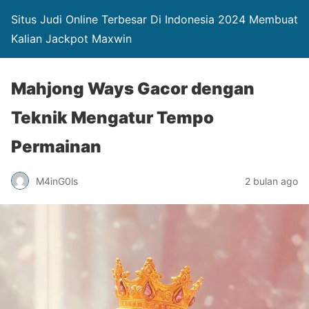
Situs Judi Online Terbesar Di Indonesia 2024 Membuat
Kalian Jackpot Maxwin
Mahjong Ways Gacor dengan
Teknik Mengatur Tempo
Permainan
M4inG0ls
2 bulan ago