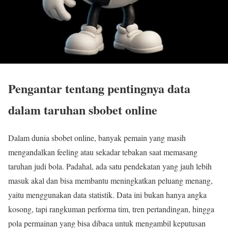
Pengantar tentang pentingnya data
dalam taruhan sbobet online
Dalam dunia sbobet online, banyak pemain yang masih
mengandalkan feeling atau sekadar tebakan saat memasang
taruhan judi bola. Padahal, ada satu pendekatan yang jauh lebih
masuk akal dan bisa membantu meningkatkan peluang menang,
yaitu menggunakan data statistik. Data ini bukan hanya angka
kosong, tapi rangkuman performa tim, tren pertandingan, hingga
pola permainan yang bisa dibaca untuk mengambil keputusan