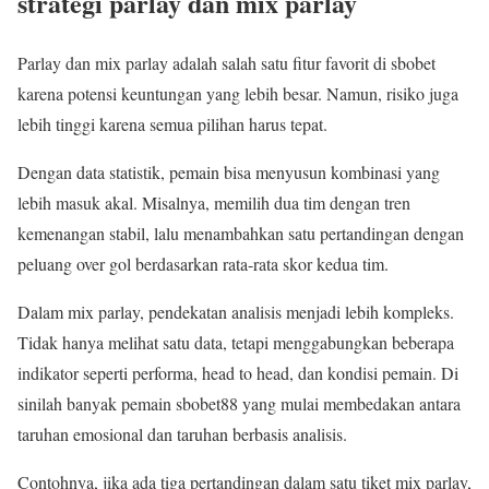
strategi parlay dan mix parlay
Parlay dan mix parlay adalah salah satu fitur favorit di sbobet
karena potensi keuntungan yang lebih besar. Namun, risiko juga
lebih tinggi karena semua pilihan harus tepat.
Dengan data statistik, pemain bisa menyusun kombinasi yang
lebih masuk akal. Misalnya, memilih dua tim dengan tren
kemenangan stabil, lalu menambahkan satu pertandingan dengan
peluang over gol berdasarkan rata-rata skor kedua tim.
Dalam mix parlay, pendekatan analisis menjadi lebih kompleks.
Tidak hanya melihat satu data, tetapi menggabungkan beberapa
indikator seperti performa, head to head, dan kondisi pemain. Di
sinilah banyak pemain sbobet88 yang mulai membedakan antara
taruhan emosional dan taruhan berbasis analisis.
Contohnya, jika ada tiga pertandingan dalam satu tiket mix parlay,