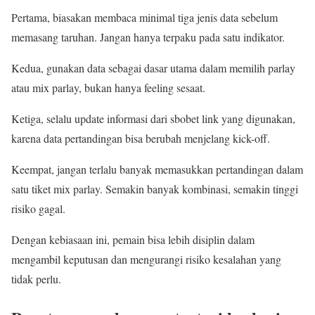
Pertama, biasakan membaca minimal tiga jenis data sebelum
memasang taruhan. Jangan hanya terpaku pada satu indikator.
Kedua, gunakan data sebagai dasar utama dalam memilih parlay
atau mix parlay, bukan hanya feeling sesaat.
Ketiga, selalu update informasi dari sbobet link yang digunakan,
karena data pertandingan bisa berubah menjelang kick-off.
Keempat, jangan terlalu banyak memasukkan pertandingan dalam
satu tiket mix parlay. Semakin banyak kombinasi, semakin tinggi
risiko gagal.
Dengan kebiasaan ini, pemain bisa lebih disiplin dalam
mengambil keputusan dan mengurangi risiko kesalahan yang
tidak perlu.