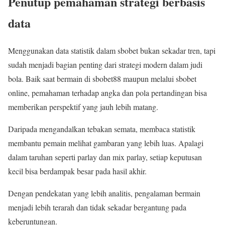
Penutup pemahaman strategi berbasis
data
Menggunakan data statistik dalam sbobet bukan sekadar tren, tapi
sudah menjadi bagian penting dari strategi modern dalam judi
bola. Baik saat bermain di sbobet88 maupun melalui sbobet
online, pemahaman terhadap angka dan pola pertandingan bisa
memberikan perspektif yang jauh lebih matang.
Daripada mengandalkan tebakan semata, membaca statistik
membantu pemain melihat gambaran yang lebih luas. Apalagi
dalam taruhan seperti parlay dan mix parlay, setiap keputusan
kecil bisa berdampak besar pada hasil akhir.
Dengan pendekatan yang lebih analitis, pengalaman bermain
menjadi lebih terarah dan tidak sekadar bergantung pada
keberuntungan.