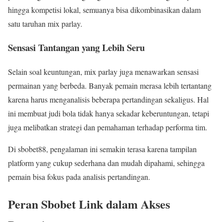
hingga kompetisi lokal, semuanya bisa dikombinasikan dalam
satu taruhan mix parlay.
Sensasi Tantangan yang Lebih Seru
Selain soal keuntungan, mix parlay juga menawarkan sensasi
permainan yang berbeda. Banyak pemain merasa lebih tertantang
karena harus menganalisis beberapa pertandingan sekaligus. Hal
ini membuat judi bola tidak hanya sekadar keberuntungan, tetapi
juga melibatkan strategi dan pemahaman terhadap performa tim.
Di sbobet88, pengalaman ini semakin terasa karena tampilan
platform yang cukup sederhana dan mudah dipahami, sehingga
pemain bisa fokus pada analisis pertandingan.
Peran Sbobet Link dalam Akses