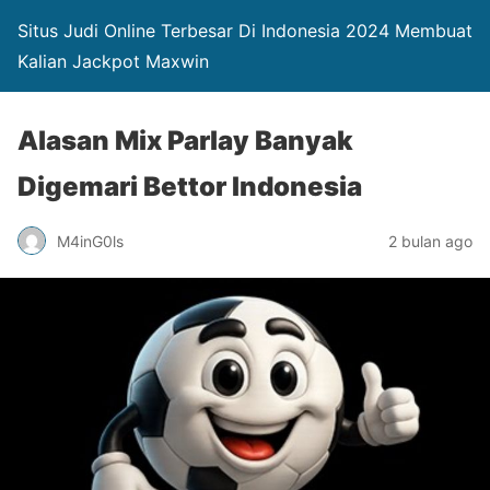
Situs Judi Online Terbesar Di Indonesia 2024 Membuat
Kalian Jackpot Maxwin
Alasan Mix Parlay Banyak
Digemari Bettor Indonesia
M4inG0ls
2 bulan ago