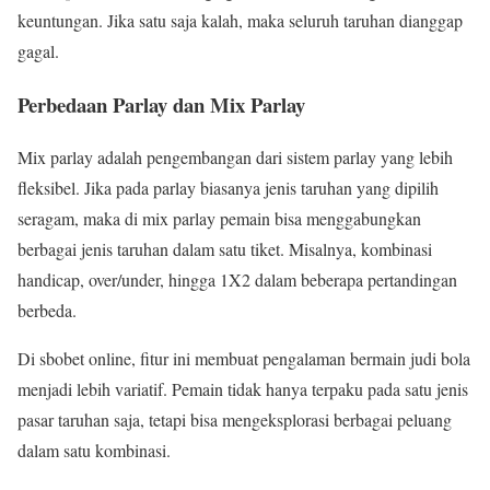
keuntungan. Jika satu saja kalah, maka seluruh taruhan dianggap
gagal.
Perbedaan Parlay dan Mix Parlay
Mix parlay adalah pengembangan dari sistem parlay yang lebih
fleksibel. Jika pada parlay biasanya jenis taruhan yang dipilih
seragam, maka di mix parlay pemain bisa menggabungkan
berbagai jenis taruhan dalam satu tiket. Misalnya, kombinasi
handicap, over/under, hingga 1X2 dalam beberapa pertandingan
berbeda.
Di sbobet online, fitur ini membuat pengalaman bermain judi bola
menjadi lebih variatif. Pemain tidak hanya terpaku pada satu jenis
pasar taruhan saja, tetapi bisa mengeksplorasi berbagai peluang
dalam satu kombinasi.