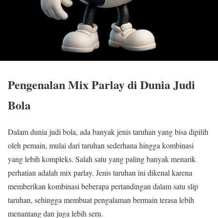
Pengenalan Mix Parlay di Dunia Judi
Bola
Dalam dunia judi bola, ada banyak jenis taruhan yang bisa dipilih
oleh pemain, mulai dari taruhan sederhana hingga kombinasi
yang lebih kompleks. Salah satu yang paling banyak menarik
perhatian adalah mix parlay. Jenis taruhan ini dikenal karena
memberikan kombinasi beberapa pertandingan dalam satu slip
taruhan, sehingga membuat pengalaman bermain terasa lebih
menantang dan juga lebih seru.