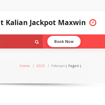
at Kalian Jackpot Maxwin
Book Now
Home
/
2025
/
Februari
( Page4 )