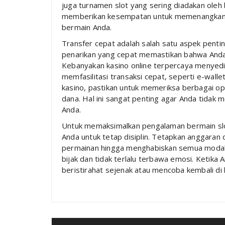
juga turnamen slot yang sering diadakan oleh 
memberikan kesempatan untuk memenangkan h
bermain Anda.
Transfer cepat adalah salah satu aspek penti
penarikan yang cepat memastikan bahwa Anda
Kebanyakan kasino online terpercaya menye
memfasilitasi transaksi cepat, seperti e-walle
kasino, pastikan untuk memeriksa berbagai 
dana. Hal ini sangat penting agar Anda tidak
Anda.
Untuk memaksimalkan pengalaman bermain slo
Anda untuk tetap disiplin. Tetapkan anggaran 
permainan hingga menghabiskan semua modal An
bijak dan tidak terlalu terbawa emosi. Ketika
beristirahat sejenak atau mencoba kembali di l