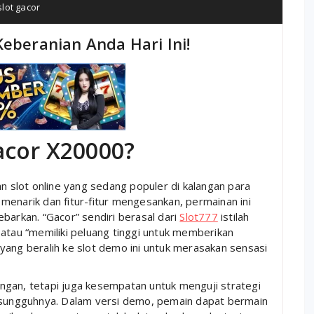
slot gacor
Keberanian Anda Hari Ini!
acor X20000?
slot online yang sedang populer di kalangan para
menarik dan fitur-fitur mengesankan, permainan ini
rkan. “Gacor” sendiri berasal dari
Slot777
istilah
 atau “memiliki peluang tinggi untuk memberikan
yang beralih ke slot demo ini untuk merasakan sensasi
ngan, tetapi juga kesempatan untuk menguji strategi
ungguhnya. Dalam versi demo, pemain dapat bermain