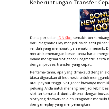
Keberuntungan Transfer Cep
Dunia perjudian
IDN Slot
semakin berkembang p
dari Pragmatic Play menjadi salah satu piliha
rendah yang membuatnya semakin menarik. D
meraih kemenangan besar tanpa harus mengelua
dalam mengenai slot gacor Pragmatic, serta 
dengan proses transfer yang cepat.
Pertama-tama, apa yang dimaksud dengan slot 
biasa digunakan di Indonesia untuk menggam
atau payout tinggi. Slot gacor biasanya memili
peluang Anda untuk menang menjadi lebih besa
slot terkemuka di dunia, dikenal dengan inovas
slot yang ditawarkan oleh Pragmatic memiliki 
dan gameplay yang menyenangkan.