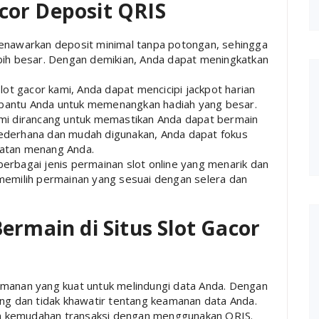
acor Deposit QRIS
nawarkan deposit minimal tanpa potongan, sehingga
ih besar. Dengan demikian, Anda dapat meningkatkan
slot gacor kami, Anda dapat mencicipi jackpot harian
embantu Anda untuk memenangkan hadiah yang besar.
kami dirancang untuk memastikan Anda dapat bermain
derhana dan mudah digunakan, Anda dapat fokus
atan menang Anda.
erbagai jenis permainan slot online yang menarik dan
emilih permainan yang sesuai dengan selera dan
rmain di Situs Slot Gacor
eamanan yang kuat untuk melindungi data Anda. Dengan
ng dan tidak khawatir tentang keamanan data Anda.
n kemudahan transaksi dengan menggunakan QRIS.