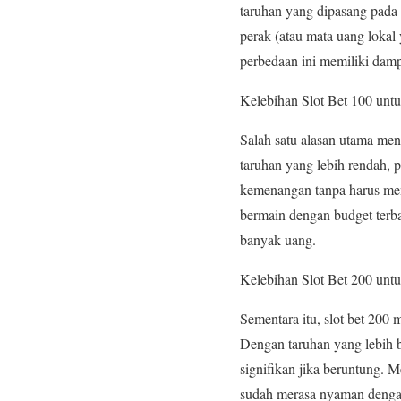
taruhan yang dipasang pada 
perak (atau mata uang lokal y
perbedaan ini memiliki damp
Kelebihan Slot Bet 100 unt
Salah satu alasan utama men
taruhan yang lebih rendah, 
kemenangan tanpa harus meng
bermain dengan budget terbat
banyak uang.
Kelebihan Slot Bet 200 unt
Sementara itu, slot bet 200
Dengan taruhan yang lebih 
signifikan jika beruntung. M
sudah merasa nyaman dengan