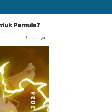
untuk Pemula?
1 tahun ago