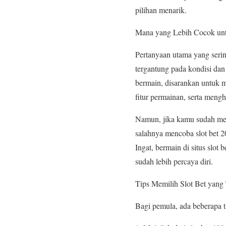
pilihan menarik.
Mana yang Lebih Cocok un
Pertanyaan utama yang serin
tergantung pada kondisi da
bermain, disarankan untuk m
fitur permainan, serta mengh
Namun, jika kamu sudah mera
salahnya mencoba slot bet 2
Ingat, bermain di situs slo
sudah lebih percaya diri.
Tips Memilih Slot Bet yang
Bagi pemula, ada beberapa ti