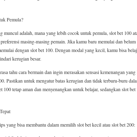
tuk Pemula?
g muncul adalah, mana yang lebih cocok untuk pemula, slot bet 100 at
n preferensi masing-masing pemain. Jika kamu baru memulai dan belu
emulai dengan slot bet 100. Dengan modal yang kecil, kamu bisa belaja
indari kerugian besar.
sa tahu cara bermain dan ingin merasakan sensasi kemenangan yang le
00. Pastikan untuk mengatur batas kerugian dan tidak terburu-buru dal
t bet 100 tetap aman dan menyenangkan untuk belajar, sedangkan slot be
 Tepat
ps yang bisa membantu dalam memilih slot bet kecil atau slot bet 200: