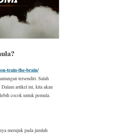
mula?
ion-train-the-brain/
ntangan tersendiri. Salah
Dalam artikel ini, kita akan
lebih cocok untuk pemula.
anya merujuk pada jumlah